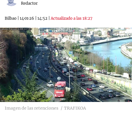
Redactor
Bilbao
|
14·01·26
|
14:52
|
Actualizado a las 18:27
Imagen de las retenciones
TRAFIKOA