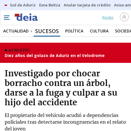
Gol de Aduriz
Esne Beltza
Anular tarjeta de crédito
Aviso am
Kiosko
SUCESOS
ACTUALIDAD
POLÍTICA
CULTURA
SOCIED
ATHLETIC
Diez años del golazo de Aduriz en el Velodrome
Investigado por chocar
borracho contra un árbol,
darse a la fuga y culpar a su
hijo del accidente
El propietario del vehículo acudió a dependencias
policiales tras detectarse incongruencias en el relato
del joven