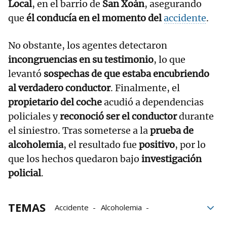
Local
, en el barrio de
San Xoán
, asegurando
que
él conducía en el momento del
accidente
.
No obstante, los agentes detectaron
incongruencias en su testimonio
, lo que
levantó
sospechas de que estaba encubriendo
al verdadero conductor
. Finalmente, el
propietario del coche
acudió a dependencias
policiales y
reconoció ser el conductor
durante
el siniestro. Tras someterse a la
prueba de
alcoholemia
, el resultado fue
positivo
, por lo
que los hechos quedaron bajo
investigación
policial
.
TEMAS
Accidente
Alcoholemia
Policía Local
Responsabilidad
Ferrol