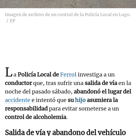
Imagen de archivo de un control de la Policía Local en Lugo.
EP
L
a
Policía Local de
Ferrol
investiga a un
conductor
que, tras sufrir una
salida de vía
en la
noche del pasado sábado,
abandonó el lugar del
accidente
e intentó que
su
hijo
asumiera la
responsabilidad
para evitar someterse a un
control de alcoholemia
.
Salida de vía y abandono del vehículo