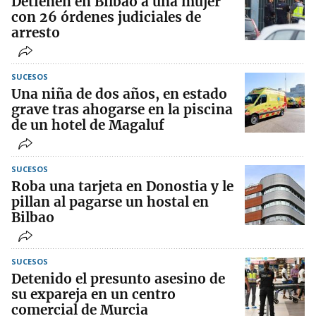
Detienen en Bilbao a una mujer
con 26 órdenes judiciales de
arresto
SUCESOS
Una niña de dos años, en estado
grave tras ahogarse en la piscina
de un hotel de Magaluf
SUCESOS
Roba una tarjeta en Donostia y le
pillan al pagarse un hostal en
Bilbao
SUCESOS
Detenido el presunto asesino de
su expareja en un centro
comercial de Murcia