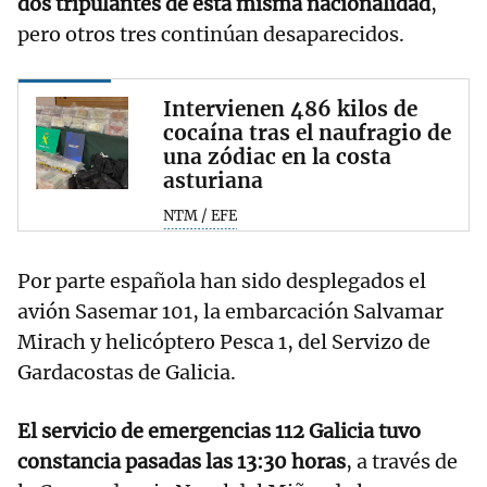
dos tripulantes de esta misma nacionalidad
,
pero otros tres continúan desaparecidos.
Intervienen 486 kilos de
cocaína tras el naufragio de
una zódiac en la costa
asturiana
NTM / EFE
Por parte española han sido desplegados el
avión Sasemar 101, la embarcación Salvamar
Mirach y helicóptero Pesca 1, del Servizo de
Gardacostas de Galicia.
El servicio de emergencias 112 Galicia tuvo
constancia pasadas las 13:30 horas
, a través de