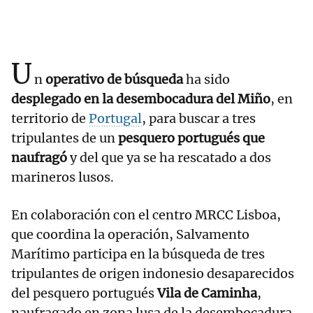
U
n
operativo de búsqueda
ha sido
desplegado en la desembocadura del Miño
, en
territorio de
Portugal
, para buscar a tres
tripulantes de un
pesquero portugués que
naufragó
y del que ya se ha rescatado a dos
marineros lusos.
En colaboración con el centro MRCC Lisboa,
que coordina la operación, Salvamento
Marítimo participa en la búsqueda de tres
tripulantes de origen indonesio desaparecidos
del pesquero portugués
Vila de Caminha
,
naufragado en zona lusa de la desembocadura