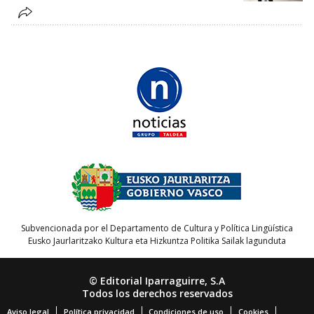
Subvencionada por el Departamento de Cultura y Política Lingüística
Eusko Jaurlaritzako Kultura eta Hizkuntza Politika Sailak lagunduta
© Editorial Iparraguirre, S.A
Todos los derechos reservados
Aviso legal
Política privacidad
Condiciones de uso
Cookies