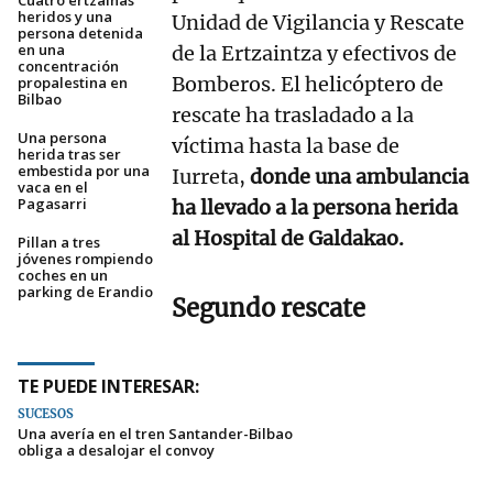
Cuatro ertzainas
heridos y una
Unidad de Vigilancia y Rescate
persona detenida
en una
de la Ertzaintza y efectivos de
concentración
Bomberos. El helicóptero de
propalestina en
Bilbao
rescate ha trasladado a la
Una persona
víctima hasta la base de
herida tras ser
embestida por una
Iurreta,
donde una ambulancia
vaca en el
Pagasarri
ha llevado a la persona herida
al Hospital de Galdakao.
Pillan a tres
jóvenes rompiendo
coches en un
parking de Erandio
Segundo rescate
TE PUEDE INTERESAR:
SUCESOS
Una avería en el tren Santander-Bilbao
obliga a desalojar el convoy