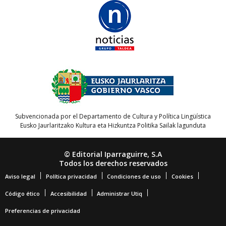
Subvencionada por el Departamento de Cultura y Política Lingüística
Eusko Jaurlaritzako Kultura eta Hizkuntza Politika Sailak lagunduta
© Editorial Iparraguirre, S.A
Todos los derechos reservados
Aviso legal
Política privacidad
Condiciones de uso
Cookies
Código ético
Accesibilidad
Administrar Utiq
Preferencias de privacidad