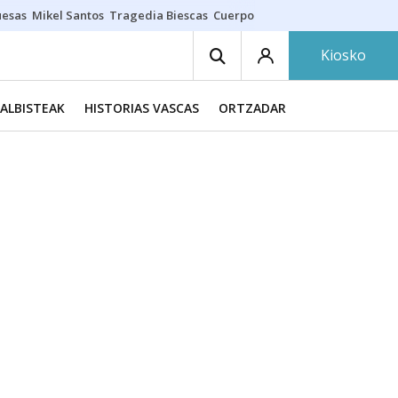
uesas
Mikel Santos
Tragedia Biescas
Cuerpo ría
Inmigración Bizkaia
Kiosko
ALBISTEAK
HISTORIAS VASCAS
ORTZADAR