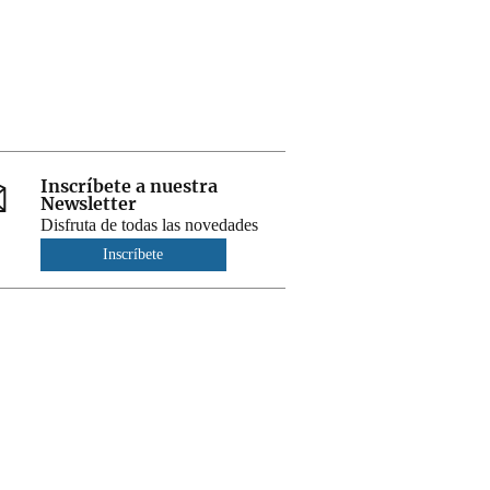
Inscríbete a nuestra
Newsletter
Disfruta de todas las novedades
Inscríbete