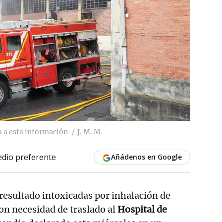
o a esta información
J. M. M.
dio preferente
Añádenos en Google
resultado intoxicadas por inhalación de
on necesidad de traslado al
Hospital de