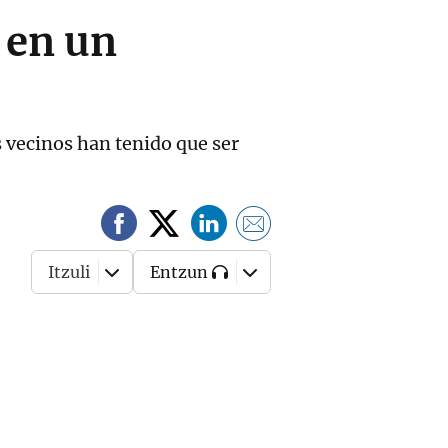
 en un
s vecinos han tenido que ser
Itzuli
Entzun