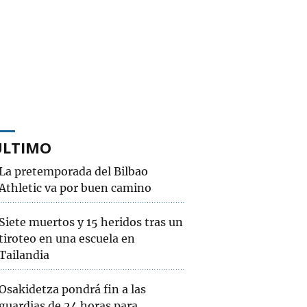
ÚLTIMO
La pretemporada del Bilbao
Athletic va por buen camino
Siete muertos y 15 heridos tras un
tiroteo en una escuela en
Tailandia
Osakidetza pondrá fin a las
guardias de 24 horas para