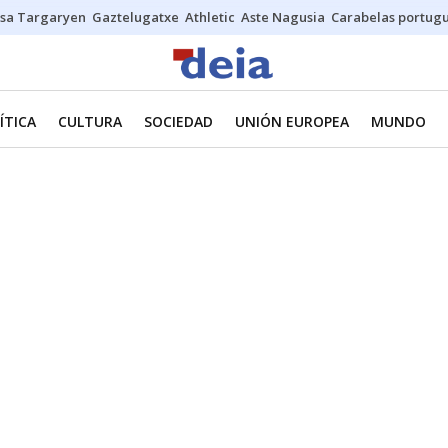
sa Targaryen
Gaztelugatxe
Athletic
Aste Nagusia
Carabelas portug
ÍTICA
CULTURA
SOCIEDAD
UNIÓN EUROPEA
MUNDO