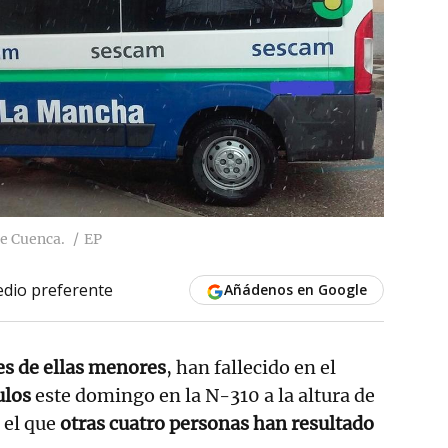
de Cuenca.
EP
dio preferente
Añádenos en Google
es de ellas menores
, han fallecido en el
ulos
este domingo en la N-310 a la altura de
n el que
otras cuatro personas han resultado