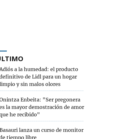
ÚLTIMO
Adiós a la humedad: el producto
definitivo de Lidl para un hogar
limpio y sin malos olores
Onintza Enbeita: "Ser pregonera
es la mayor demostración de amor
que he recibido"
Basauri lanza un curso de monitor
de tiempo libre