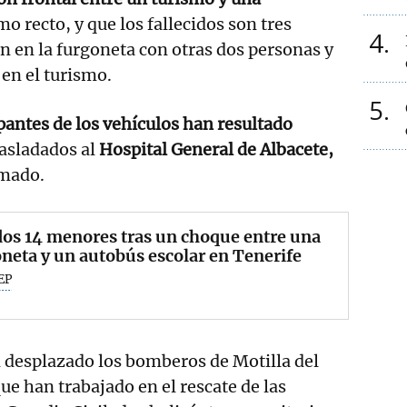
mo recto, y que los fallecidos son tres
4
 en la furgoneta con otras dos personas y
 en el turismo.
5
pantes de los vehículos han resultado
rasladados al
Hospital General de Albacete,
rmado.
os 14 menores tras un choque entre una
neta y un autobús escolar en Tenerife
EP
n desplazado los bomberos de Motilla del
ue han trabajado en el rescate de las