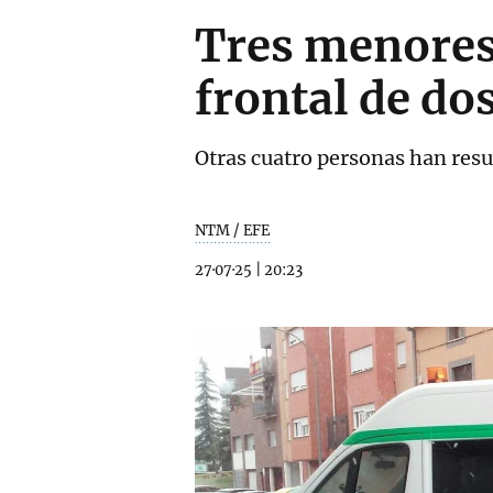
Tres menores
frontal de do
Otras cuatro personas han resu
NTM / EFE
27·07·25
|
20:23