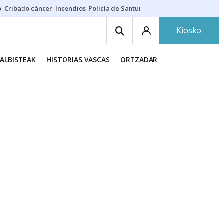
o
Cribado cáncer
Incendios
Policía de Santurtzi
Aeropuerto de Bilba
Kiosko
ALBISTEAK
HISTORIAS VASCAS
ORTZADAR