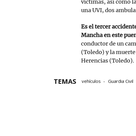
víctimas, así como la
una UVI, dos ambula
Es el tercer accident
Mancha en este puent
conductor de un cami
(Toledo) y la muerte
Herencias (Toledo).
TEMAS
vehículos
Guardia Civil