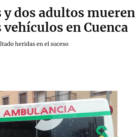
 y dos adultos mueren 
s vehículos en Cuenca
ltado heridas en el suceso