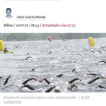
Aitor García Morán
Bilbao
|
20·07·25
|
08:44
|
Actualizado a las 12:52
Prueba de natación ajena a esta información
ALEX
LARRETXI