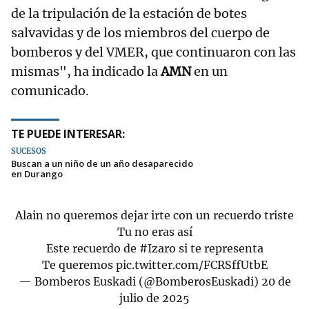
de la tripulación de la estación de botes
salvavidas y de los miembros del cuerpo de
bomberos y del VMER, que continuaron con las
mismas", ha indicado la
AMN
en un
comunicado.
TE PUEDE INTERESAR:
SUCESOS
Buscan a un niño de un año desaparecido
en Durango
Alain no queremos dejar irte con un recuerdo triste
Tu no eras así
Este recuerdo de
#Izaro
si te representa
Te queremos
pic.twitter.com/FCRSffUtbE
— Bomberos Euskadi (@BomberosEuskadi)
20 de
julio de 2025