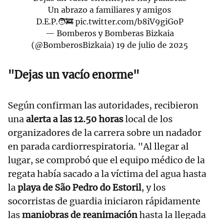
Un abrazo a familiares y amigos
D.E.P.🧑‍🚒
pic.twitter.com/b8iV9giGoP
— Bomberos y Bomberas Bizkaia
(@BomberosBizkaia)
19 de julio de 2025
"Dejas un vacío enorme"
Según confirman las autoridades, recibieron
una
alerta a las 12.50 horas
local de los
organizadores de la carrera sobre un nadador
en parada cardiorrespiratoria. "Al llegar al
lugar, se comprobó que el equipo médico de la
regata había sacado a la víctima del agua hasta
la
playa de São Pedro do Estoril
, y los
socorristas de guardia iniciaron rápidamente
las
maniobras de reanimación
hasta la llegada