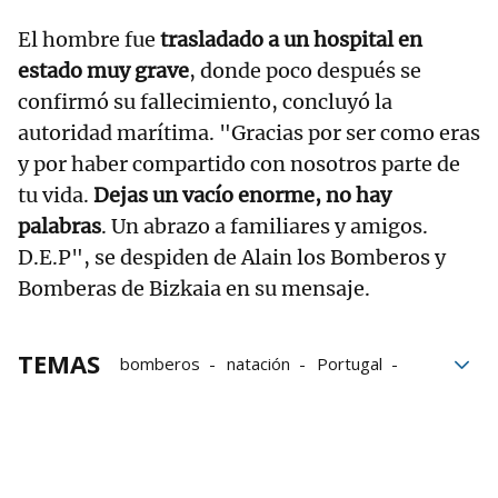
El hombre fue
trasladado a un hospital en
estado muy grave
, donde poco después se
confirmó su fallecimiento, concluyó la
autoridad marítima. "Gracias por ser como eras
y por haber compartido con nosotros parte de
tu vida.
Dejas un vacío enorme, no hay
palabras
. Un abrazo a familiares y amigos.
D.E.P", se despiden de Alain los Bomberos y
Bomberas de Bizkaia en su mensaje.
TEMAS
bomberos
natación
Portugal
Parada cardiorrespiratoria
Bizkaia
Bomberos de Bizkaia