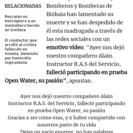
Bomberos y Bomberas de
RELACIONADAS
Bizkaia han lamentado su
Rescatan en
helicóptero a un
muerte y se han despedido de
montañero herido
en Gorbeia
él esta madrugada a través de
las redes sociales con un
El conductor que
arrolló al ciclista
emotivo vídeo
. "Ayer nos dejó
fallecido en
Anoeta, detenido
nuestro compañero Alain.
por homicidio
imprudente
Instructor R.A.S del Servicio,
falleció participando en prueba
Open Water, su pasión"
, apuntan.
Ayer nos dejó nuestro compañero Alain
Instructor R.A.S. del Servicio, falleció participando
en prueba Open Water, su pasión
Gracias x ser como eras, y x haber compartido con
nosotros parte de tu vida
Dejas un vacío enorme, no hay palabras