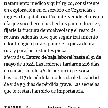
tratamiento médico y quirúrgico, consistente
en exploración en el servicio de Urgencias e
ingreso hospitalario. Fue intervenido el mismo
día que sucedieron los hechos para reducirle y
fijarle la fractura dentoalveolar y el resto de
roturas. Además tuvo que seguir tratamiento
odontológico para reponerle la pieza dental
rota y para las restantes piezas
afectadas.
Estuvo de baja laboral hasta el 31 de
mayo de 2024.
Las lesiones
tardaron 216 días
en sanar
, siendo 96 de perjuicio personal
básico, 117 de pérdida moderada de la calidad
de vida y 3 días de pérdida grave. Las secuelas
que le restan han sido de importancia.
TEMAS
Pamplona
lesiones
Dientes