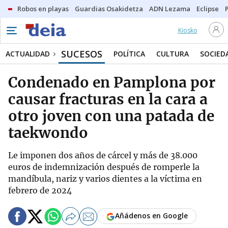
Robos en playas
Guardias Osakidetza
ADN Lezama
Eclipse
Kiosko
SUCESOS
ACTUALIDAD
POLÍTICA
CULTURA
SOCIED
Condenado en Pamplona por
causar fracturas en la cara a
otro joven con una patada de
taekwondo
Le imponen dos años de cárcel y más de 38.000
euros de indemnización después de romperle la
mandíbula, nariz y varios dientes a la víctima en
febrero de 2024
Añádenos en Google