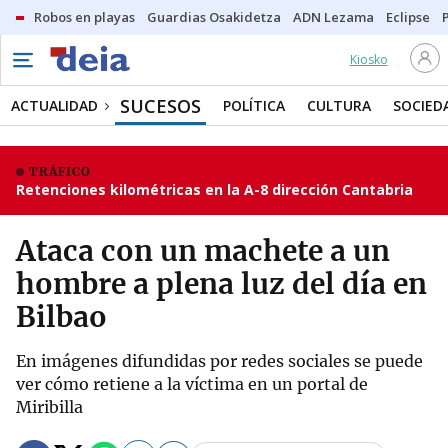
Robos en playas
Guardias Osakidetza
ADN Lezama
Eclipse
Kiosko
SUCESOS
ACTUALIDAD
POLÍTICA
CULTURA
SOCIED
TRÁFICO
Retenciones kilométricas en la A-8 dirección Cantabria
Ataca con un machete a un
hombre a plena luz del día en
Bilbao
En imágenes difundidas por redes sociales se puede
ver cómo retiene a la víctima en un portal de
Miribilla