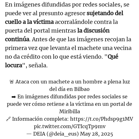
En imágenes difundidas por redes sociales, se
puede ver al presunto agresor
sujetando del
cuello a la víctima
acorralándole contra la
puerta del portal mientras
la discusión
continúa
. Antes de que las imágenes recojan la
primera vez que levanta el machete una vecina
no da crédito con lo que está viendo. "
Qué
locura
", señala.
🚨 Ataca con un machete a un hombre a plena luz
del día en Bilbao
➡️ En imágenes difundidas por redes sociales se
puede ver cómo retiene a la víctima en un portal de
Miribilla
🔗 Información completa:
https://t.co/Phdsp9g1MV
pic.twitter.com/GTIcqTp9mv
— DEIA (@deia_eus)
May 28, 2025