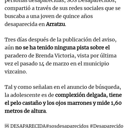
personas desaparecidas, SOS Desaparecidos,
compartió a través de sus redes sociales que se
buscaba a una joven de quince años
desaparecida en
Arratzu
.
Tres días después de la publicación del aviso,
aún
no se ha tenido ninguna pista sobre el
paradero de Brenda Victoria, vista por última
vez el pasado 14 de marzo en el municipio
vizcaino.
Tal y como señalan en el anuncio de búsqueda,
la adolescente es de
complexión delgada, tiene
el pelo castaño y los ojos marrones y mide 1,60
metros de altura
.
🆘 DESAPARECIDA
#sosdesaparecidos
#Desaparecido