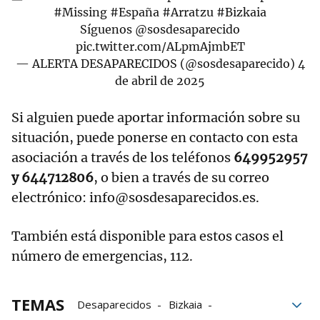
#Missing
#España
#Arratzu
#Bizkaia
Síguenos
@sosdesaparecido
pic.twitter.com/ALpmAjmbET
— ALERTA DESAPARECIDOS (@sosdesaparecido)
4
de abril de 2025
Si alguien puede aportar información sobre su
situación, puede ponerse en contacto con esta
asociación a través de los teléfonos
649952957
y 644712806
, o bien a través de su correo
electrónico: info@sosdesaparecidos.es.
También está disponible para estos casos el
número de emergencias, 112.
TEMAS
Desaparecidos
Bizkaia