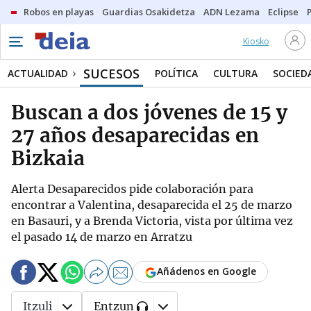
Robos en playas
Guardias Osakidetza
ADN Lezama
Eclipse
Kiosko
SUCESOS
ACTUALIDAD
POLÍTICA
CULTURA
SOCIED
Buscan a dos jóvenes de 15 y
27 años desaparecidas en
Bizkaia
Alerta Desaparecidos pide colaboración para
encontrar a Valentina, desaparecida el 25 de marzo
en Basauri, y a Brenda Victoria, vista por última vez
el pasado 14 de marzo en Arratzu
Añádenos en Google
Itzuli
Entzun