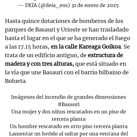
— DEIA (@deia_eus)
31 de enero de 2025
Hasta quince dotaciones de bomberos de los
parques de Basauri y Urioste se han trasladado
hasta el lugar en el que se ha generado el fuego
a las 17.15 horas,
en la calle Kareaga Goikoa
. Se
trata de un edificio antiguo, de
estructura de
madera y con tres alturas,
que está situado en
la vía que une Basauri con el barrio bilbaino de
Bolueta.
Imágenes del incendio de grandes dimensiones
#Basauri
Una mujer y dos niños rescatados en un piso de
tercera planta
Un hombre rescatado en otro piso tercera planta
Lamentar un herido al saltar por una ventana del