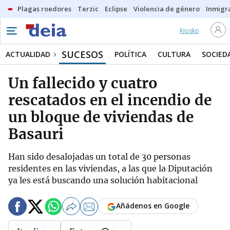
Plagas roedores
Terzic
Eclipse
Violencia de género
Inmigra
Kiosko
SUCESOS
ACTUALIDAD
POLÍTICA
CULTURA
SOCIED
Un fallecido y cuatro
rescatados en el incendio de
un bloque de viviendas de
Basauri
Han sido desalojadas un total de 30 personas
residentes en las viviendas, a las que la Diputación
ya les está buscando una solución habitacional
Añádenos en Google