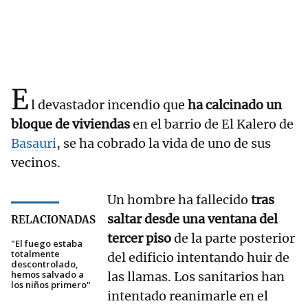
E
l devastador incendio que
ha calcinado un
bloque de viviendas
en el barrio de El Kalero de
Basauri
, se ha cobrado la vida de uno de sus
vecinos.
Un hombre ha fallecido
tras
saltar desde una ventana del
RELACIONADAS
tercer piso
de la parte posterior
"El fuego estaba
totalmente
del edificio intentando huir de
descontrolado,
hemos salvado a
las llamas. Los sanitarios han
los niños primero"
intentado reanimarle en el