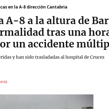
cas en la A-8 dirección Cantabria
la A-8 a la altura de B
ormalidad tras una hor
or un accidente múltip
ridas y han sido trasladadas al hospital de Cruces
20:03