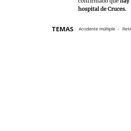
confirmado que
hay 
hospital de Cruces.
TEMAS
Accidente múltiple
Ret