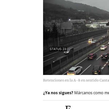
Retenciones en la A-8 en sentido Canta
¿Ya nos sigues?
Márcanos como me