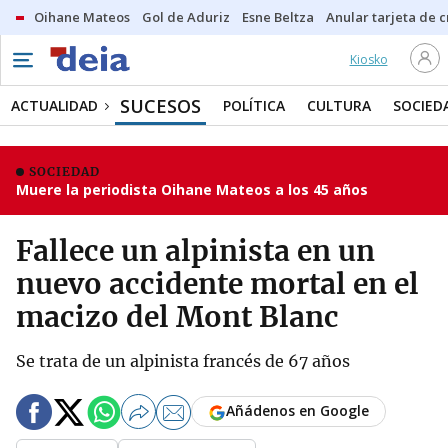
Oihane Mateos
Gol de Aduriz
Esne Beltza
Anular tarjeta de c
Kiosko
SUCESOS
ACTUALIDAD
POLÍTICA
CULTURA
SOCIED
SOCIEDAD
Muere la periodista Oihane Mateos a los 45 años
Fallece un alpinista en un
nuevo accidente mortal en el
macizo del Mont Blanc
Se trata de un alpinista francés de 67 años
Añádenos en Google