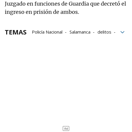
Juzgado en funciones de Guardia que decretó el
ingreso en prisión de ambos.
TEMAS
Policía Nacional
Salamanca
delitos
Detención ilegal
malos tratos