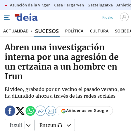
Asunción de la Virgen
Casa Targaryen
Gaztelugatxe
Athletic
Kiosko
SUCESOS
ACTUALIDAD
POLÍTICA
CULTURA
SOCIED
Abren una investigación
interna por una agresión de
un ertzaina a un hombre en
Irun
El vídeo, grabado por un vecino el pasado verano, se
ha difundido ahora a través de las redes sociales
Añádenos en Google
Itzuli
Entzun