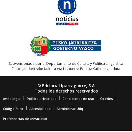
Subvencionada por el Departamento de Cultura y Política Lingüística
Eusko Jaurlaritzako Kultura eta Hizkuntza Politika Sailak lagunduta
© Editorial Iparraguirre, S.A
Todos los derechos reservados
Aviso legal
Política privacidad
Condiciones de uso
Cookies
Código ético
Accesibilidad
Administrar Utiq
Preferencias de privacidad