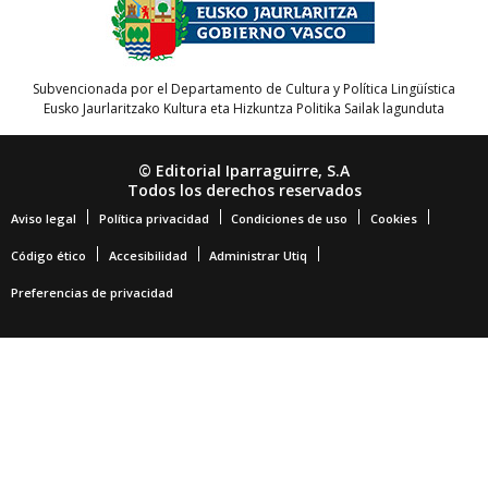
Subvencionada por el Departamento de Cultura y Política Lingüística
Eusko Jaurlaritzako Kultura eta Hizkuntza Politika Sailak lagunduta
© Editorial Iparraguirre, S.A
Todos los derechos reservados
Aviso legal
Política privacidad
Condiciones de uso
Cookies
Código ético
Accesibilidad
Administrar Utiq
Preferencias de privacidad