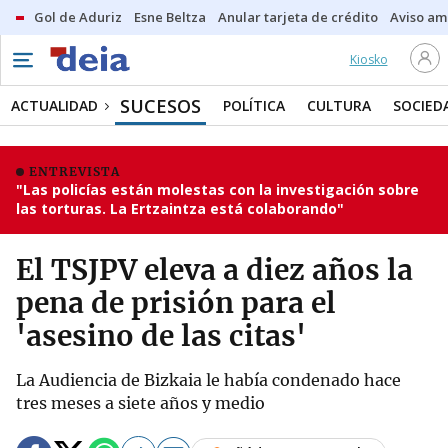
Gol de Aduriz
Esne Beltza
Anular tarjeta de crédito
Aviso am
Kiosko
SUCESOS
ACTUALIDAD
POLÍTICA
CULTURA
SOCIED
ENTREVISTA
"Las policías están molestas con la investigación sobre
las torturas. La Ertzaintza está colaborando"
El TSJPV eleva a diez años la
pena de prisión para el
'asesino de las citas'
La Audiencia de Bizkaia le había condenado hace
tres meses a siete años y medio