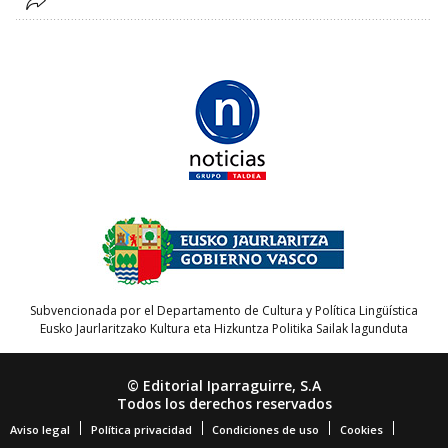
Subvencionada por el Departamento de Cultura y Política Lingüística
Eusko Jaurlaritzako Kultura eta Hizkuntza Politika Sailak lagunduta
© Editorial Iparraguirre, S.A
Todos los derechos reservados
Aviso legal
Política privacidad
Condiciones de uso
Cookies