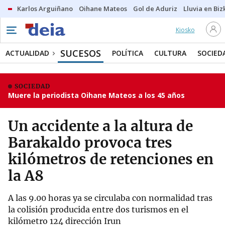
Karlos Arguiñano
Oihane Mateos
Gol de Aduriz
Lluvia en Biz
Kiosko
SUCESOS
ACTUALIDAD
POLÍTICA
CULTURA
SOCIED
SOCIEDAD
Muere la periodista Oihane Mateos a los 45 años
Un accidente a la altura de
Barakaldo provoca tres
kilómetros de retenciones en
la A8
A las 9.00 horas ya se circulaba con normalidad tras
la colisión producida entre dos turismos en el
kilómetro 124 dirección Irun