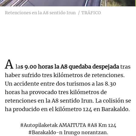
Retenciones en la A8 sentido Irun
TRÁFICO
A
la
s 9.00 horas la A8 quedaba despejada
tras
haber sufrido tres kilómetros de retenciones.
Un accidente entre dos turismos a las 8.30
horas ha provocado tres kilómetros de
retenciones en la A8 sentido Irun. La colisión se
ha producido en el kilómetro 124 en Barakaldo.
#Autopilaketak
AMAITUTA
#A8
Km 124
#Barakaldo
-n Irungo norantzan.