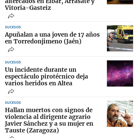
altercados en Eibar, Arrasate y
Vitoria-Gasteiz
SUCESOS
Apuñalan a una joven de 17 años
en Torredonjimeno (Jaén)
SUCESOS
Un incidente durante un
espectáculo pirotécnico deja
varios heridos en Altea
SUCESOS
Hallan muertos con signos de
violencia al dirigente agrario
Javier Sánchez y a su mujer en
Tauste (Zaragoza)