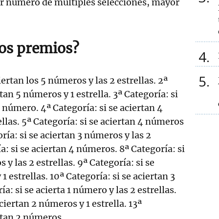
r número de múltiples selecciones, mayor
los premios?
4
5
iertan los 5 números y las 2 estrellas. 2ª
rtan 5 números y 1 estrella. 3ª Categoría: si
5 número. 4ª Categoría: si se aciertan 4
llas. 5ª Categoría: si se aciertan 4 números
oría: si se aciertan 3 números y las 2
ía: si se aciertan 4 números. 8ª Categoría: si
 y las 2 estrellas. 9ª Categoría: si se
1 estrellas. 10ª Categoría: si se aciertan 3
a: si se acierta 1 número y las 2 estrellas.
aciertan 2 números y 1 estrella. 13ª
ertan 2 números