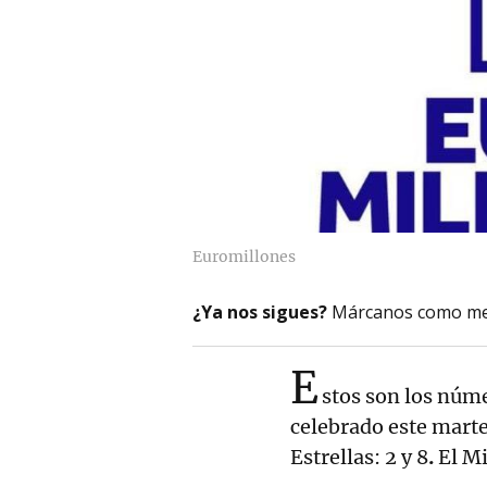
Euromillones
¿Ya nos sigues?
Márcanos como me
E
stos son los núm
celebrado este marte
Estrellas: 2 y 8
.
El Mi