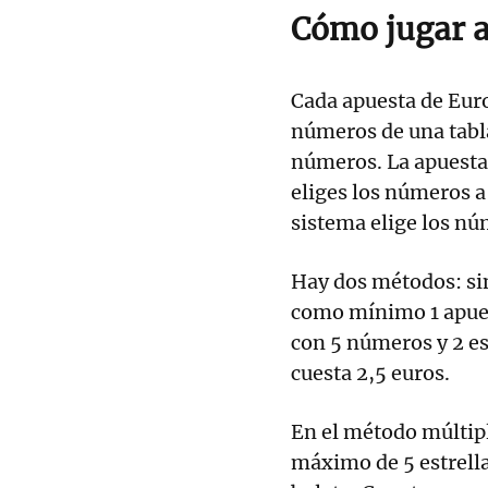
Cómo jugar a
Cada apuesta de Euro
números de una tabla
números. La apuesta
eliges los números a 
sistema elige los nú
Hay dos métodos: sim
como mínimo 1 apue
con 5 números y 2 es
cuesta 2,5 euros.
En el método múltip
máximo de 5 estrella