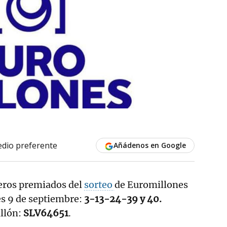
dio preferente
Añádenos en Google
eros premiados del
sorteo
de Euromillones
s 9 de septiembre:
3-13-24-39 y 40.
llón:
SLV64651
.