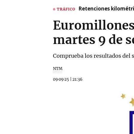
Retenciones kilométri
TRÁFICO
Euromillones:
martes 9 de 
Comprueba los resultados del 
NTM
09·09·25
|
21:36