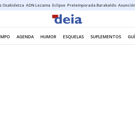
s Osakidetza
ADN Lezama
Eclipse
Pretemporada Barakaldo
Asunción
IEMPO
AGENDA
HUMOR
ESQUELAS
SUPLEMENTOS
GUÍ