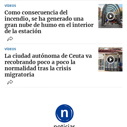
VÍDEOS
Como consecuencia del
incendio, se ha generado una
gran nube de humo en el interior
de la estación
VÍDEOS
La ciudad autónoma de Ceuta va
recobrando poco a poco la
normalidad tras la crisis
migratoria