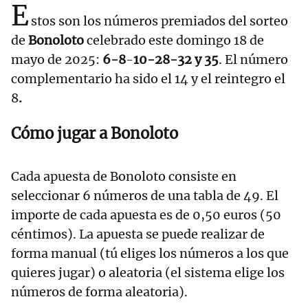
E
stos son los números premiados del sorteo
de
Bonoloto
celebrado este domingo 18 de
mayo de 2025:
6-8
-
10-28-32 y 35
. El número
complementario ha sido el 14
y el reintegro el
8
.
Cómo jugar a Bonoloto
Cada apuesta de Bonoloto consiste en
seleccionar 6 números de una tabla de 49. El
importe de cada apuesta es de 0,50 euros (50
céntimos). La apuesta se puede realizar de
forma manual (tú eliges los números a los que
quieres jugar) o aleatoria (el sistema elige los
números de forma aleatoria).