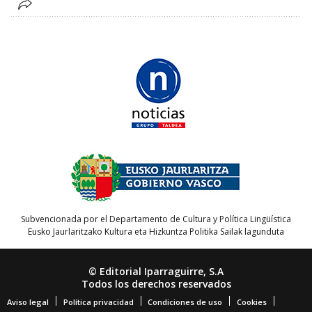
Subvencionada por el Departamento de Cultura y Política Lingüística
Eusko Jaurlaritzako Kultura eta Hizkuntza Politika Sailak lagunduta
© Editorial Iparraguirre, S.A
Todos los derechos reservados
Aviso legal
Política privacidad
Condiciones de uso
Cookies