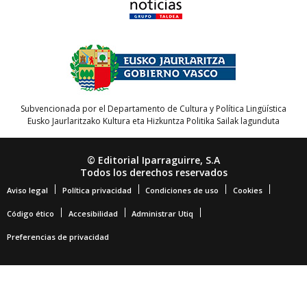
Subvencionada por el Departamento de Cultura y Política Lingüística
Eusko Jaurlaritzako Kultura eta Hizkuntza Politika Sailak lagunduta
© Editorial Iparraguirre, S.A
Todos los derechos reservados
Aviso legal
Política privacidad
Condiciones de uso
Cookies
Código ético
Accesibilidad
Administrar Utiq
Preferencias de privacidad