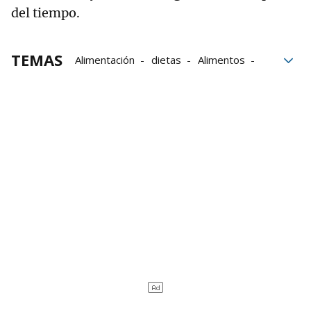
del tiempo.
TEMAS
Alimentación
dietas
Alimentos
Lentejas
Yogur
Frutos secos