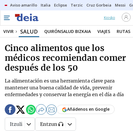
Aviso amarillo
Italia
Eclipse
Terzic
Cruz Gorbeia
Messi
G
Kiosko
SALUD
VIVIR
QUIRÓNSALUD BIZKAIA
VIAJES
RUTAS
Cinco alimentos que los
médicos recomiendan comer
después de los 50
La alimentación es una herramienta clave para
mantener una buena calidad de vida, prevenir
enfermedades y conservar la energía en el día a día
Añádenos en Google
Itzuli
Entzun