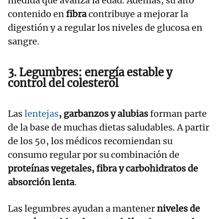
medida que avanza la edad. Además, su alto
contenido en
fibra
contribuye a mejorar la
digestión y a regular los niveles de glucosa en
sangre.
3. Legumbres: energía estable y
control del colesterol
Las
lentejas
, garbanzos y alubias
forman parte
de la base de muchas dietas saludables. A partir
de los 50, los médicos recomiendan su
consumo regular por su combinación de
proteínas vegetales, fibra y carbohidratos de
absorción lenta
.
Las legumbres ayudan a mantener
niveles de