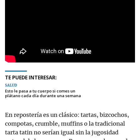
TE PUEDE INTERESAR:
SALUD
Esto le pasa a tu cuerpo si comes un
plátano cada día durante una semana
En repostería es un clásico: tartas, bizcochos,
compotas, crumble, muffins o la tradicional
tarta tatin no serían igual sin la jugosidad