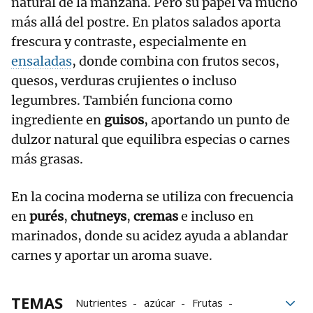
natural de la manzana. Pero su papel va mucho
más allá del postre. En platos salados aporta
frescura y contraste, especialmente en
ensaladas
, donde combina con frutos secos,
quesos, verduras crujientes o incluso
legumbres. También funciona como
ingrediente en
guisos
, aportando un punto de
dulzor natural que equilibra especias o carnes
más grasas.
En la cocina moderna se utiliza con frecuencia
en
purés
,
chutneys
,
cremas
e incluso en
marinados, donde su acidez ayuda a ablandar
carnes y aportar un aroma suave.
TEMAS
Nutrientes
azúcar
Frutas