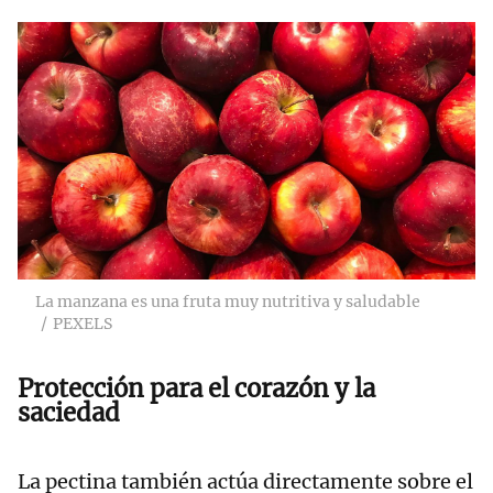
La manzana es una fruta muy nutritiva y saludable
PEXELS
Protección para el corazón y la
saciedad
La pectina también actúa directamente sobre el