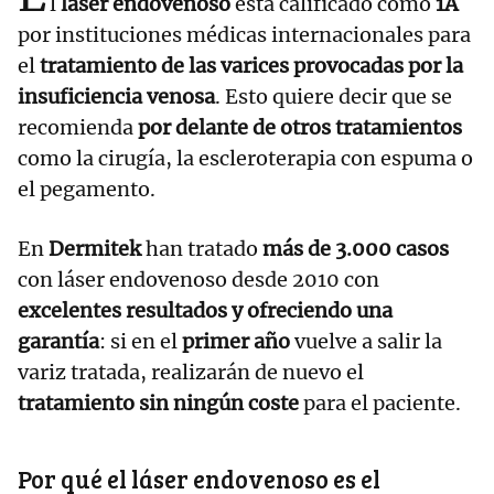
l
láser endovenoso
está calificado como
1A
por instituciones médicas internacionales para
el
tratamiento de las varices provocadas por la
insuficiencia venosa
. Esto quiere decir que se
recomienda
por delante de otros tratamientos
como la cirugía, la escleroterapia con espuma o
el pegamento.
En
Dermitek
han tratado
más de 3.000 casos
con láser endovenoso desde 2010 con
excelentes resultados y ofreciendo una
garantía
: si en el
primer año
vuelve a salir la
variz tratada, realizarán de nuevo el
tratamiento sin ningún coste
para el paciente.
Por qué el láser endovenoso es el