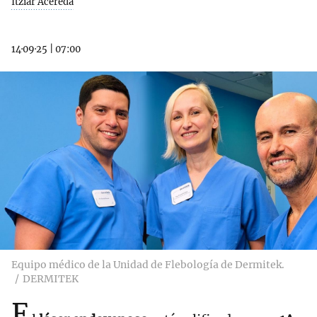
Itziar Acereda
14·09·25
|
07:00
Equipo médico de la Unidad de Flebología de Dermitek.
DERMITEK
E