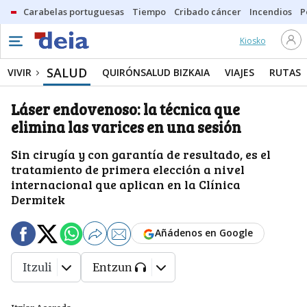
Carabelas portuguesas
Tiempo
Cribado cáncer
Incendios
P
Kiosko
SALUD
VIVIR
QUIRÓNSALUD BIZKAIA
VIAJES
RUTAS
Láser endovenoso: la técnica que
elimina las varices en una sesión
Sin cirugía y con garantía de resultado, es el
tratamiento de primera elección a nivel
internacional que aplican en la Clínica
Dermitek
Añádenos en Google
Itzuli
Entzun