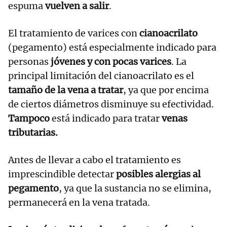
espuma
vuelven a salir
.
El tratamiento de varices con
cianoacrilato
(pegamento) está especialmente indicado para
personas
jóvenes y con pocas varices
. La
principal limitación del cianoacrilato es el
tamaño de la vena a tratar
, ya que por encima
de ciertos diámetros disminuye su efectividad.
Tampoco
está indicado para tratar
venas
tributarias.
Antes de llevar a cabo el tratamiento es
imprescindible detectar
posibles alergias al
pegamento
, ya que la sustancia no se elimina,
permanecerá en la vena tratada.