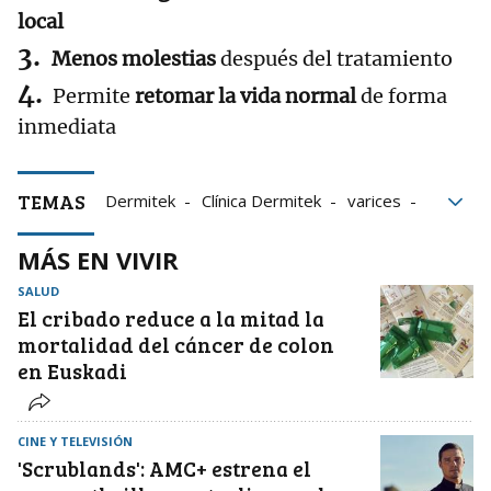
local
Menos molestias
después del tratamiento
Permite
retomar la vida normal
de forma
inmediata
TEMAS
Dermitek
Clínica Dermitek
varices
láser endovenoso
MÁS EN VIVIR
SALUD
El cribado reduce a la mitad la
mortalidad del cáncer de colon
en Euskadi
CINE Y TELEVISIÓN
'Scrublands': AMC+ estrena el