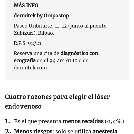
MÁS INFO
dermitek by Grupostop
Paseo Uribitarte, 11-12 (junto al puente
Zubizuri). Bilbao.
R.P.S. 92/21
Reserva una cita de
diagnóstico con
ecografía
en el 94 401 01 10 o en
dermitek.com
Cuatro razones para elegir el láser
endovenoso
Es el que presenta
menos recaídas
(0,4%)
Menos riesgos
: solo se utiliza
anestesia