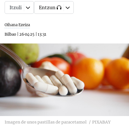
Itzuli
Entzun
Oihana Ezeiza
Bilbao
|
26·04·25
|
13:31
Imagen de unos pastillas de paracetamol
PIXABAY