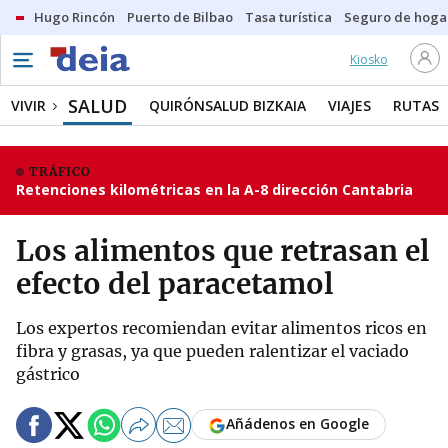
Hugo Rincón
Puerto de Bilbao
Tasa turística
Seguro de hoga
Kiosko
SALUD
VIVIR
QUIRÓNSALUD BIZKAIA
VIAJES
RUTAS
TRÁFICO
Retenciones kilométricas en la A-8 dirección Cantabria
Los alimentos que retrasan el
efecto del paracetamol
Los expertos recomiendan evitar alimentos ricos en
fibra y grasas, ya que pueden ralentizar el vaciado
gástrico
Añádenos en Google