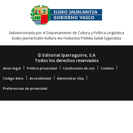
Subvencionada por el Departamento de Cultura y Política Lingüística
Eusko Jaurlaritzako Kultura eta Hizkuntza Politika Sailak lagunduta
© Editorial Iparraguirre, S.A
Todos los derechos reservados
Aviso legal
Política privacidad
Condiciones de uso
Cookies
Código ético
Accesibilidad
Administrar Utiq
Preferencias de privacidad