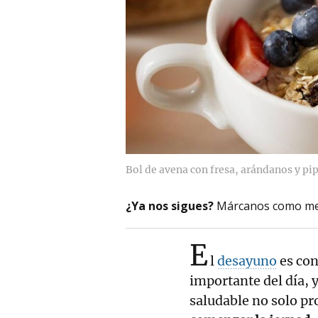
Bol de avena con fresa, arándanos y pi
¿Ya nos sigues?
Márcanos como me
E
l
desayuno
es co
importante del día, 
saludable no solo pr