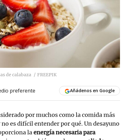
pas de calabaza
FREEPIK
dio preferente
Añádenos en Google
nsiderado por muchos como la comida más
y no es difícil entender por qué. Un desayuno
oporciona la
energía necesaria para