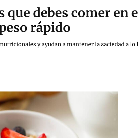
as que debes comer en 
 peso rápido
utricionales y ayudan a mantener la saciedad a lo l