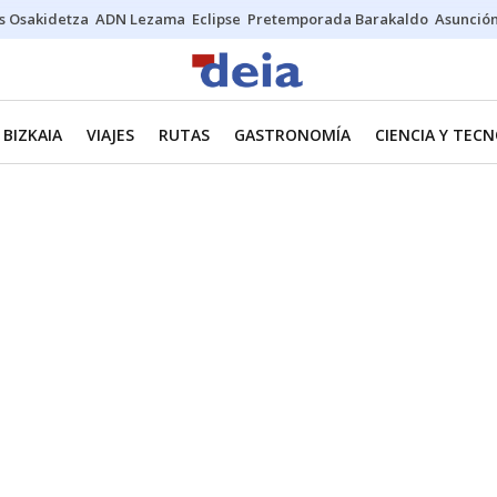
s Osakidetza
ADN Lezama
Eclipse
Pretemporada Barakaldo
Asunción
BIZKAIA
VIAJES
RUTAS
GASTRONOMÍA
CIENCIA Y TEC