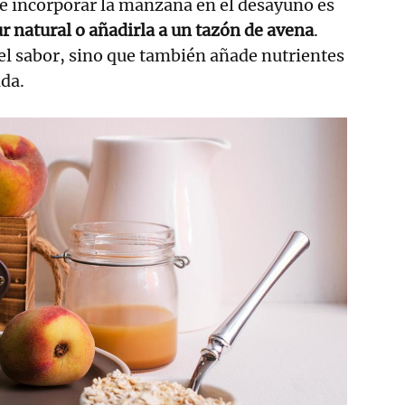
e incorporar la manzana en el desayuno es
 natural o añadirla a un tazón de avena
.
el sabor, sino que también añade nutrientes
ida.