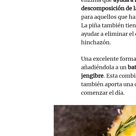
descomposición de l
para aquellos que ha
La piña también tie
ayudar a eliminar el 
hinchazón.
Una excelente forma 
añadiéndola a un
bat
jengibre
. Esta combi
también aporta una d
comenzar el día.