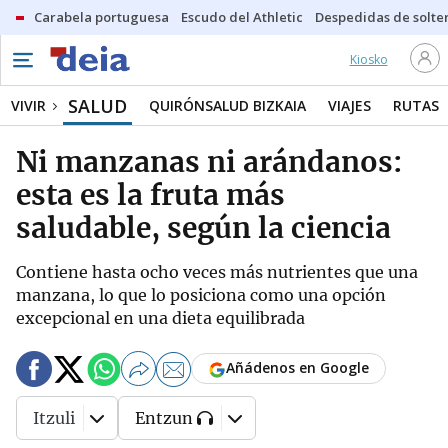
Carabela portuguesa
Escudo del Athletic
Despedidas de solte
Kiosko
SALUD
VIVIR
QUIRÓNSALUD BIZKAIA
VIAJES
RUTAS
Ni manzanas ni arándanos:
esta es la fruta más
saludable, según la ciencia
Contiene hasta ocho veces más nutrientes que una
manzana, lo que lo posiciona como una opción
excepcional en una dieta equilibrada
Añádenos en Google
Itzuli
Entzun