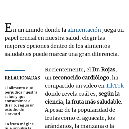
E
n un mundo donde la
alimentación
juega un
papel crucial en nuestra salud, elegir las
mejores opciones dentro de los alimentos
saludables puede marcar una gran diferencia.
Recientemente, el
Dr. Rojas
,
un
reconocido cardiólogo
, ha
RELACIONADAS
compartido un video en
TikTok
El alimento que
perjudica nuestra
donde revela cuál es,
según la
salud y que
consumimos a
ciencia, la fruta más saludable
.
diario, según un
A pesar de la popularidad de
estudio de
Harvard
frutas como el aguacate, los
La fruta mágica
arándanos, la manzana o la
que impulsa la