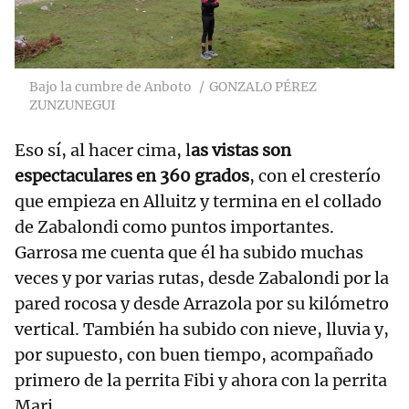
Bajo la cumbre de Anboto
GONZALO PÉREZ
ZUNZUNEGUI
Eso sí, al hacer cima, l
as vistas son
espectaculares en 360 grados
, con el cresterío
que empieza en Alluitz y termina en el collado
de Zabalondi como puntos importantes.
Garrosa me cuenta que él ha subido muchas
veces y por varias rutas, desde Zabalondi por la
pared rocosa y desde Arrazola por su kilómetro
vertical. También ha subido con nieve, lluvia y,
por supuesto, con buen tiempo, acompañado
primero de la perrita Fibi y ahora con la perrita
Mari.