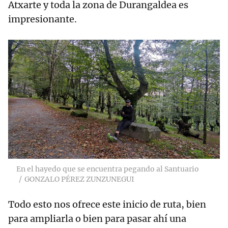
Atxarte y toda la zona de Durangaldea es
impresionante.
En el hayedo que se encuentra pegando al Santuario
GONZALO PÉREZ ZUNZUNEGUI
Todo esto nos ofrece este inicio de ruta, bien
para ampliarla o bien para pasar ahí una