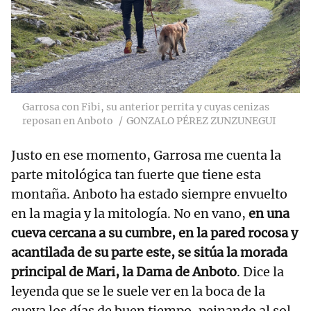
Garrosa con Fibi, su anterior perrita y cuyas cenizas
reposan en Anboto
GONZALO PÉREZ ZUNZUNEGUI
Justo en ese momento, Garrosa me cuenta la
parte mitológica tan fuerte que tiene esta
montaña. Anboto ha estado siempre envuelto
en la magia y la mitología. No en vano,
en una
cueva cercana a su cumbre, en la pared rocosa y
acantilada de su parte este, se sitúa la morada
principal de Mari, la Dama de Anboto
. Dice la
leyenda que se le suele ver en la boca de la
cueva los días de buen tiempo, peinando al sol