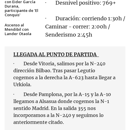
con Eider García
· Desnivel positivo: 769+
Durana,
participante de 'El
Conquis'
· Duración: corriendo 1:30h /
Ascenso al
Caminar - correr: 2:00h /
Mendibil con
Lander Otaola
Senderismo 2:45h
LLEGADA AL PUNTO DE PARTIDA
· Desde Vitoria, salimos por la N-240
dirección Bilbao. Tras pasar Legutio
cogemos a la derecha la A-623 hasta llegar a
Urkiola.
· Desde Pamplona, por la A-15 y la A-10
llegamos a Alsasua donde cogemos la N-1
sentido Madrid. En la salida 355 nos
incorporamos a la N-240 y seguimos lo
anteriormente citado.