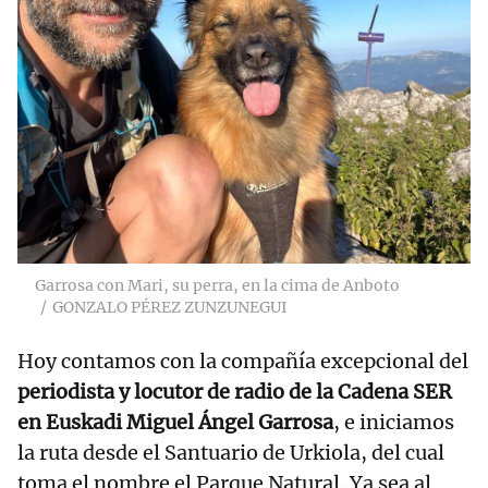
Garrosa con Mari, su perra, en la cima de Anboto
GONZALO PÉREZ ZUNZUNEGUI
Hoy contamos con la compañía excepcional del
periodista y locutor de radio de la Cadena SER
en Euskadi Miguel Ángel Garrosa
, e iniciamos
la ruta desde el Santuario de Urkiola, del cual
toma el nombre el Parque Natural. Ya sea al