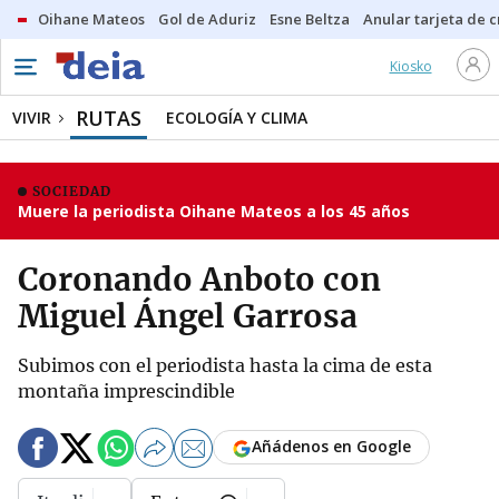
Oihane Mateos
Gol de Aduriz
Esne Beltza
Anular tarjeta de c
Kiosko
RUTAS
VIVIR
ECOLOGÍA Y CLIMA
SOCIEDAD
Muere la periodista Oihane Mateos a los 45 años
Coronando Anboto con
Miguel Ángel Garrosa
Subimos con el periodista hasta la cima de esta
montaña imprescindible
Añádenos en Google