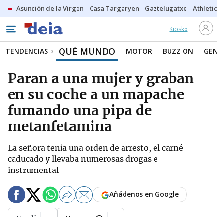
Asunción de la Virgen
Casa Targaryen
Gaztelugatxe
Athletic
Kiosko
QUÉ MUNDO
TENDENCIAS
MOTOR
BUZZ ON
GE
Paran a una mujer y graban
en su coche a un mapache
fumando una pipa de
metanfetamina
La señora tenía una orden de arresto, el carné
caducado y llevaba numerosas drogas e
instrumental
Añádenos en Google