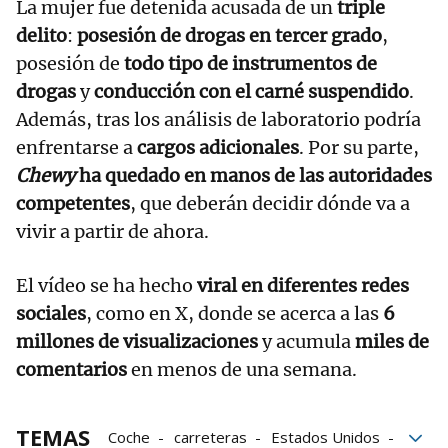
La mujer fue detenida acusada de un
triple
delito
:
posesión de drogas en tercer grado
,
posesión de
todo tipo de instrumentos de
drogas
y
conducción con el carné suspendido
.
Además, tras los análisis de laboratorio podría
enfrentarse a
cargos adicionales
. Por su parte,
Chewy
ha quedado en manos de las autoridades
competentes
, que deberán decidir dónde va a
vivir a partir de ahora.
El vídeo se ha hecho
viral en diferentes redes
sociales
, como en X, donde se acerca a las
6
millones de visualizaciones
y acumula
miles de
comentarios
en menos de una semana.
TEMAS
Coche
carreteras
Estados Unidos