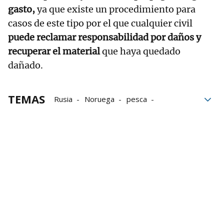
gasto,
ya que existe un procedimiento para
casos de este tipo por el que cualquier civil
puede reclamar responsabilidad por daños y
recuperar el material
que haya quedado
dañado.
TEMAS
Rusia
Noruega
pesca
Guardia Costera
Pesqueros
Estados Unidos
submarino