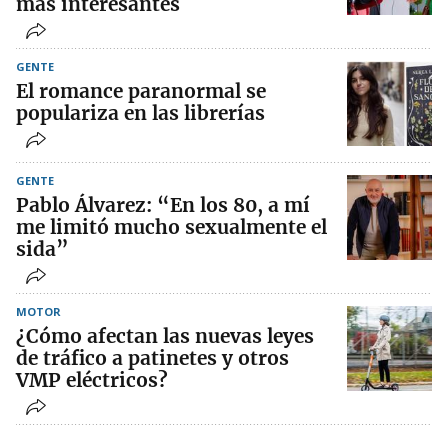
más interesantes
GENTE
El romance paranormal se
populariza en las librerías
GENTE
Pablo Álvarez: “En los 80, a mí
me limitó mucho sexualmente el
sida”
MOTOR
¿Cómo afectan las nuevas leyes
de tráfico a patinetes y otros
VMP eléctricos?