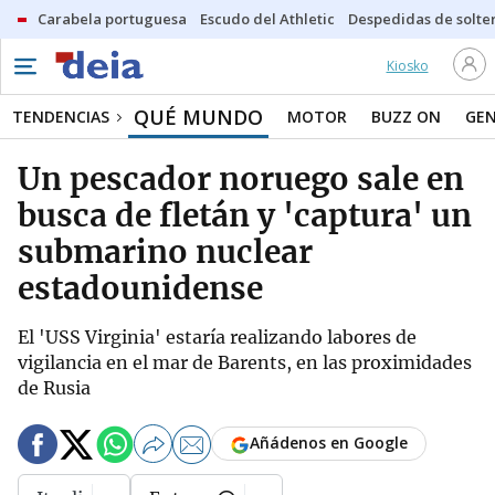
Carabela portuguesa
Escudo del Athletic
Despedidas de solte
Kiosko
QUÉ MUNDO
TENDENCIAS
MOTOR
BUZZ ON
GE
Un pescador noruego sale en
busca de fletán y 'captura' un
submarino nuclear
estadounidense
El 'USS Virginia' estaría realizando labores de
vigilancia en el mar de Barents, en las proximidades
de Rusia
Añádenos en Google