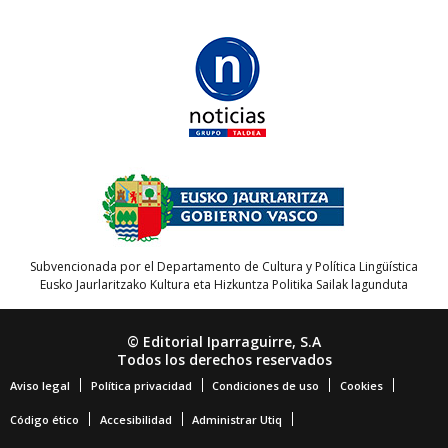
Subvencionada por el Departamento de Cultura y Política Lingüística
Eusko Jaurlaritzako Kultura eta Hizkuntza Politika Sailak lagunduta
© Editorial Iparraguirre, S.A
Todos los derechos reservados
Aviso legal
Política privacidad
Condiciones de uso
Cookies
Código ético
Accesibilidad
Administrar Utiq