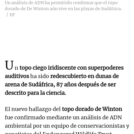
Un análisis de ADN ha permitido confirmar que el topo
dorado de De Winton aún vive en las playas de Sudáfrica.
EP
U
n
topo ciego iridiscente con superpoderes
auditivos
ha sido
redescubierto en dunas de
arena de Sudáfrica, 87 años después de ser
descrito para la ciencia.
El nuevo hallazgo del
topo dorado de Winton
fue confirmado mediante un análisis de ADN
ambiental por un equipo de conservacionistas y