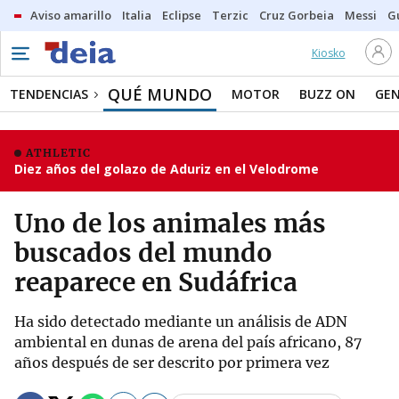
Aviso amarillo
Italia
Eclipse
Terzic
Cruz Gorbeia
Messi
G
Kiosko
QUÉ MUNDO
TENDENCIAS
MOTOR
BUZZ ON
GE
ATHLETIC
Diez años del golazo de Aduriz en el Velodrome
Uno de los animales más
buscados del mundo
reaparece en Sudáfrica
Ha sido detectado mediante un análisis de ADN
ambiental en dunas de arena del país africano, 87
años después de ser descrito por primera vez