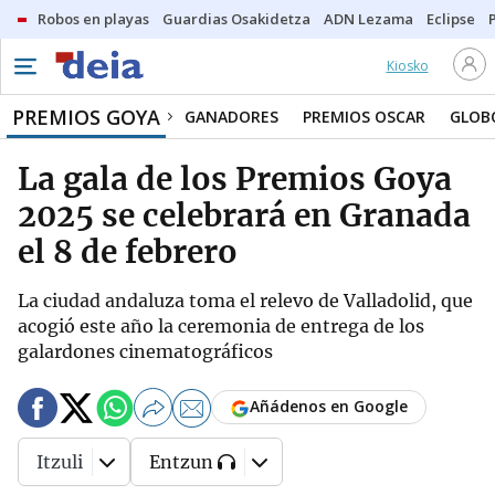
Robos en playas
Guardias Osakidetza
ADN Lezama
Eclipse
Kiosko
PREMIOS GOYA
GANADORES
PREMIOS OSCAR
GLOB
La gala de los Premios Goya
2025 se celebrará en Granada
el 8 de febrero
La ciudad andaluza toma el relevo de Valladolid, que
acogió este año la ceremonia de entrega de los
galardones cinematográficos
Añádenos en Google
Itzuli
Entzun