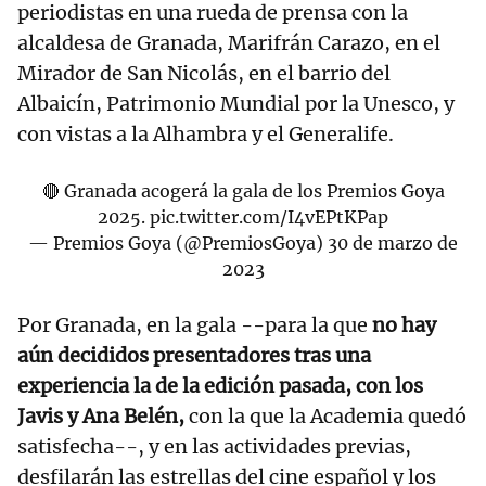
periodistas en una rueda de prensa con la
alcaldesa de Granada, Marifrán Carazo, en el
Mirador de San Nicolás, en el barrio del
Albaicín, Patrimonio Mundial por la Unesco, y
con vistas a la Alhambra y el Generalife.
🔴 Granada acogerá la gala de los Premios Goya
2025.
pic.twitter.com/I4vEPtKPap
— Premios Goya (@PremiosGoya)
30 de marzo de
2023
Por Granada, en la gala --para la que
no hay
aún decididos presentadores tras una
experiencia la de la edición pasada, con los
Javis y Ana Belén,
con la que la Academia quedó
satisfecha--, y en las actividades previas,
desfilarán las estrellas del cine español y los