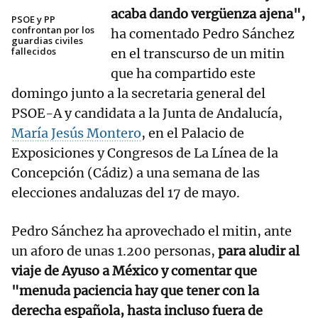
acaba dando vergüenza ajena",
PSOE y PP
confrontan por los
ha comentado Pedro Sánchez
guardias civiles
fallecidos
en el transcurso de un mitin
que ha compartido este
domingo junto a la secretaria general del
PSOE-A y candidata a la Junta de Andalucía,
María Jesús Montero
, en el Palacio de
Exposiciones y Congresos de La Línea de la
Concepción (Cádiz) a una semana de las
elecciones andaluzas del 17 de mayo.
Pedro Sánchez ha aprovechado el mitin, ante
un aforo de unas 1.200 personas,
para aludir al
viaje de Ayuso a México y comentar que
"menuda paciencia hay que tener con la
derecha española, hasta incluso fuera de