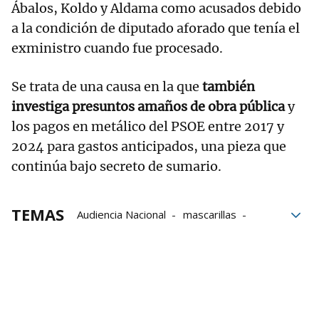
Ábalos, Koldo y Aldama como acusados debido
a la condición de diputado aforado que tenía el
exministro cuando fue procesado.
Se trata de una causa en la que
también
investiga presuntos amaños de obra pública
y
los pagos en metálico del PSOE entre 2017 y
2024 para gastos anticipados, una pieza que
continúa bajo secreto de sumario.
TEMAS
Audiencia Nacional
mascarillas
Baleares
UCO
transportes
pandemia
Fiscalía Anticorrupción