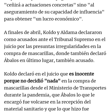
"ceñirá a actuaciones concretas" sino "al
aseguramiento de su capacidad de influencia"
para obtener "un lucro económico".
A finales de abril, Koldo y Aldama declararon
como acusados ante el Tribunal Supremo en el
juicio por las presuntas irregularidades en la
compra de mascarillas, donde también declaró
Ábalos en último lugar, también acusado.
Koldo declaró en el juicio que
es inocente
porque no decidió "nada"
en la compra de
mascarillas desde el Ministerio de Transportes
durante la pandemia, que Ábalos lo que le
encargó fue volcarse en la recepción del
material sanitario y que lo que hizo fue