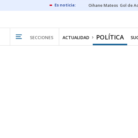
Oihane Mateos
Gol de A
POLÍTICA
SECCIONES
ACTUALIDAD
SU