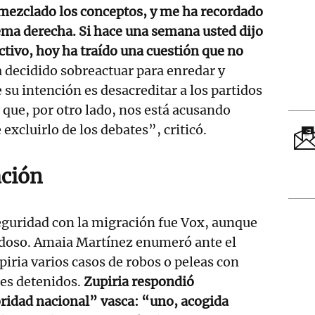
 mezclado los conceptos, y me ha recordado
rema derecha. Si hace una semana usted dijo
uctivo, hoy ha traído una cuestión que no
 decidido sobreactuar para enredar y
 su intención es desacreditar a los partidos
z que, por otro lado, nos está acusando
excluirlo de los debates”, criticó.
ación
seguridad con la migración fue Vox, aunque
doso. Amaia Martínez enumeró ante el
iria varios casos de robos o peleas con
es detenidos.
Zupiria respondió
ridad nacional” vasca: “uno, acogida