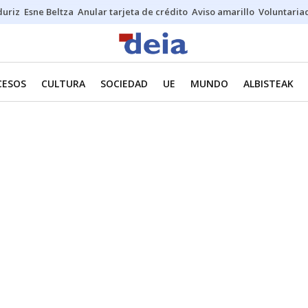
duriz
Esne Beltza
Anular tarjeta de crédito
Aviso amarillo
Voluntaria
CESOS
CULTURA
SOCIEDAD
UE
MUNDO
ALBISTEAK