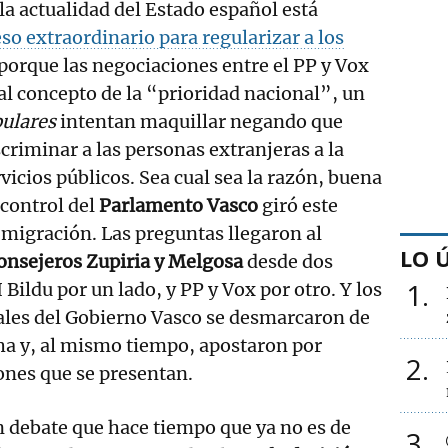
la actualidad del Estado español está
so extraordinario para regularizar a los
 porque las negociaciones entre el PP y Vox
al concepto de la “prioridad nacional”, un
ulares
intentan maquillar negando que
scriminar a las personas extranjeras a la
vicios públicos. Sea cual sea la razón, buena
 control del
Parlamento Vasco
giró este
a migración. Las preguntas llegaron al
LO 
consejeros Zupiria y Melgosa
desde dos
1
Bildu por un lado, y PP y Vox por otro. Y los
ales del Gobierno Vasco se desmarcaron de
cha y, al mismo tiempo, apostaron por
2
iones que se presentan.
 debate que hace tiempo que ya no es de
3