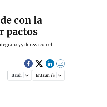
de con la
r pactos
ntegrarse, y dureza con el
Itzuli
Entzun