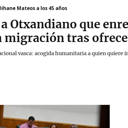
Oihane Mateos a los 45 años
 a Otxandiano que enre
a migración tras ofrece
acional vasca: acogida humanitaria a quien quiere i