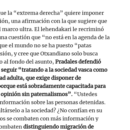
ue la “extrema derecha” quiere imponer
ión, una afirmación con la que sugiere que
 marco ultra. El lehendakari le recriminó
una cuestión que “no está en la agenda de la
que el mundo no se ha puesto “patas
isión, y cree que Otxandiano solo busca
 al fondo del asunto,
Pradales defendió
 seguir “tratando a la sociedad vasca como
dad adulta, que exige disponer de
porque está sobradamente capacitada para
 opinión sin paternalismos”.
“Ustedes
información sobre las personas detenidas.
ltárselo a la sociedad? ¿No confían en su
cios se combaten con más información y
 combaten
distinguiendo migración de