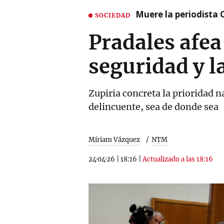
Muere la periodista 
SOCIEDAD
Pradales afea
seguridad y l
Zupiria concreta la prioridad n
delincuente, sea de donde sea
Míriam Vázquez
NTM
24·04·26
|
18:16
|
Actualizado a las 18:16