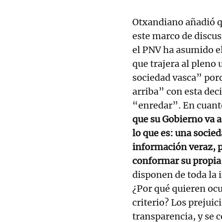
Otxandiano añadió q
este marco de discus
el PNV ha asumido el
que trajera al pleno 
sociedad vasca” por
arriba” con esta dec
“enredar”. En cuanto
que su Gobierno va a
lo que es: una socie
información veraz, 
conformar su propia
disponen de toda la 
¿Por qué quieren ocu
criterio? Los prejui
transparencia, y se