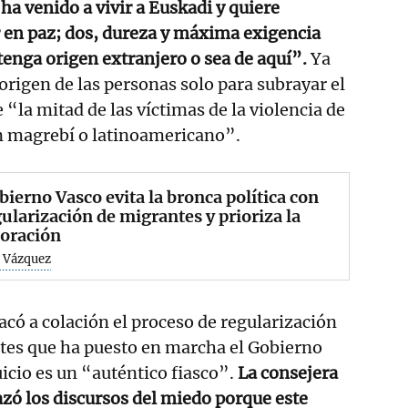
ha venido a vivir a Euskadi y quiere
r en paz; dos, dureza y máxima exigencia
tenga origen extranjero o sea de aquí”.
Ya
origen de las personas solo para subrayar el
e “la mitad de las víctimas de la violencia de
n magrebí o latinoamericano”.
bierno Vasco evita la bronca política con
gularización de migrantes y prioriza la
boración
 Vázquez
sacó a colación el proceso de regularización
es que ha puesto en marcha el Gobierno
uicio es un “auténtico fiasco”.
La consejera
zó los discursos del miedo porque este