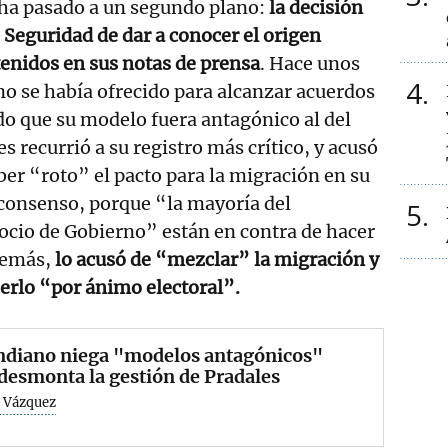
 ha pasado a un segundo plano:
la decisión
Seguridad de dar a conocer el origen
tenidos en sus notas de prensa
. Hace unos
4
no se había ofrecido para alcanzar acuerdos
do que su modelo fuera antagónico al del
s recurrió a su registro más crítico, y acusó
ber “roto” el pacto para la migración en su
consenso, porque “la mayoría del
5
ocio de Gobierno” están en contra de hacer
demás,
lo acusó de “mezclar” la migración y
cerlo “por ánimo electoral”.
ndiano niega "modelos antagónicos"
desmonta la gestión de Pradales
 Vázquez