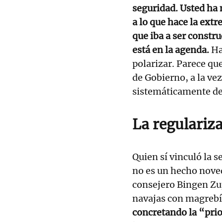
seguridad. Usted ha
a lo que hace la ext
que iba a ser constr
está en la agenda.
Ha
polarizar. Parece que
de Gobierno, a la ve
sistemáticamente de 
La regulariz
Quien sí vinculó la 
no es un hecho nove
consejero Bingen Zup
navajas con magrebí
concretando la “prio