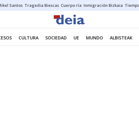
ikel Santos
Tragedia Biescas
Cuerpo ría
Inmigración Bizkaia
Tiemp
CESOS
CULTURA
SOCIEDAD
UE
MUNDO
ALBISTEAK