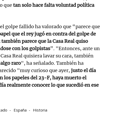
o que
tan solo hace falta voluntad política
el golpe fallido ha valorado que “parece que
apel que el rey jugó en contra del golpe de
z también parece que la Casa Real quiso
ndose con los golpistas
”. "Entonces, ante un
a Casa Real quisiera lavar su cara, también
 algo raro
", ha señalado. También ha
arecido "muy curioso que ayer,
justo el día
on los papeles del 23-F, haya muerto el
día realmente conocer lo que sucedió en ese
tado
España
Historia