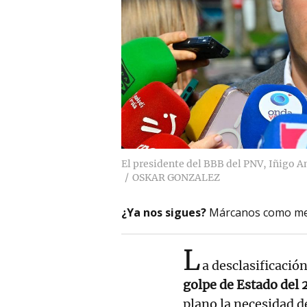
El presidente del BBB del PNV, Iñigo A
OSKAR GONZALEZ
¿Ya nos sigues?
Márcanos como me
L
a desclasificación
golpe de Estado del 
plano la necesidad 