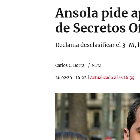
Ansola pide a
de Secretos O
Reclama desclasificar el 3-M, l
Carlos C. Borra
NTM
26·02·26
|
16:22
|
Actualizado a las 16:34