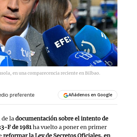
nsola, en una comparecencia reciente en Bilbao.
dio preferente
Añádenos en Google
 de la
documentación sobre el intento de
23-F de 1981
ha vuelto a poner en primer
de
reformar la Ley de Secretos Oficiales, en