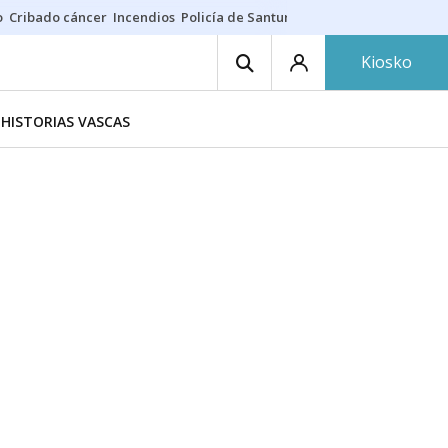
o
Cribado cáncer
Incendios
Policía de Santurtzi
Aeropuerto de Bilba
Kiosko
HISTORIAS VASCAS