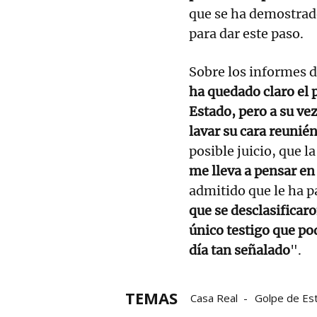
que se ha demostrad
para dar este paso.
Sobre los informes d
ha quedado claro el p
Estado, pero a su ve
lavar su cara reunié
posible juicio, que l
me lleva a pensar en
admitido que le ha p
que se desclasificar
único testigo que po
día tan señalado
".
TEMAS
Casa Real
Golpe de Es