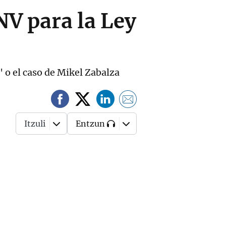
NV para la Ley
' o el caso de Mikel Zabalza
Itzuli
Entzun