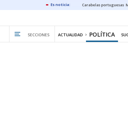
Carabelas portuguesas
M
POLÍTICA
SECCIONES
ACTUALIDAD
SU