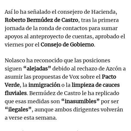
Así lo ha señalado el consejero de Hacienda,
Roberto Bermúdez de Castro
, tras la primera
jornada de la ronda de contactos para sumar
apoyos al anteproyecto de cuentas, aprobado el
viernes por el
Consejo de Gobierno
.
Nolasco ha reconocido que las posiciones
siguen
“alejadas”
debido al rechazo de Azcón a
asumir las propuestas de Vox sobre el
Pacto
Verde
, la
inmigración
o la
limpieza de cauces
fluviales
. Bermúdez de Castro le ha replicado
que esas medidas son
“inasumibles”
por ser
“ilegales”
, aunque ambos dirigentes volverán
a verse esta semana.