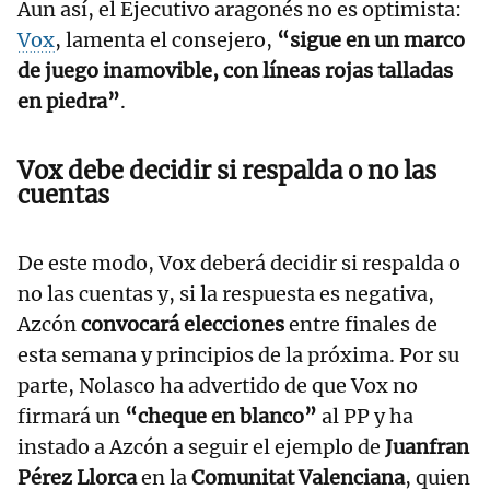
Aun así, el Ejecutivo aragonés no es optimista:
Vox
, lamenta el consejero,
“sigue en un marco
de juego inamovible, con líneas rojas talladas
en piedra”
.
Vox debe decidir si respalda o no las
cuentas
De este modo, Vox deberá decidir si respalda o
no las cuentas y, si la respuesta es negativa,
Azcón
convocará elecciones
entre finales de
esta semana y principios de la próxima. Por su
parte, Nolasco ha advertido de que Vox no
firmará un
“cheque en blanco”
al PP y ha
instado a Azcón a seguir el ejemplo de
Juanfran
Pérez Llorca
en la
Comunitat Valenciana
, quien