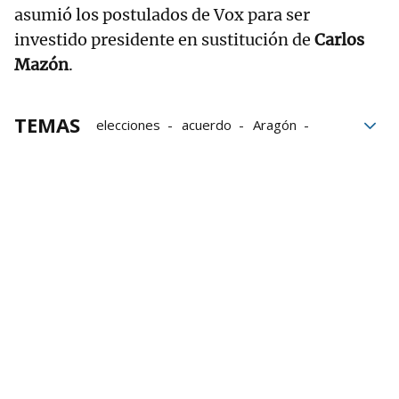
asumió los postulados de Vox para ser
investido presidente en sustitución de
Carlos
Mazón
.
TEMAS
elecciones
acuerdo
Aragón
Cortes
presupuestos
Gobierno