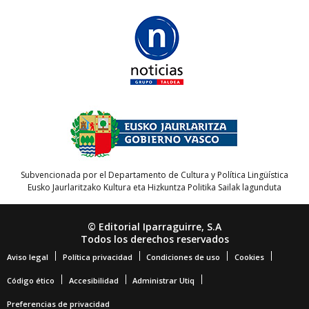
Subvencionada por el Departamento de Cultura y Política Lingüística
Eusko Jaurlaritzako Kultura eta Hizkuntza Politika Sailak lagunduta
© Editorial Iparraguirre, S.A
Todos los derechos reservados
Aviso legal
Política privacidad
Condiciones de uso
Cookies
Código ético
Accesibilidad
Administrar Utiq
Preferencias de privacidad