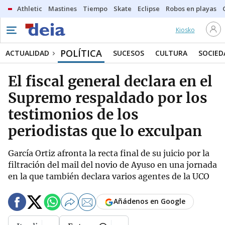
Athletic
Mastines
Tiempo
Skate
Eclipse
Robos en playas
Kiosko
POLÍTICA
ACTUALIDAD
SUCESOS
CULTURA
SOCIED
El fiscal general declara en el
Supremo respaldado por los
testimonios de los
periodistas que lo exculpan
García Ortiz afronta la recta final de su juicio por la
filtración del mail del novio de Ayuso en una jornada
en la que también declara varios agentes de la UCO
Añádenos en Google