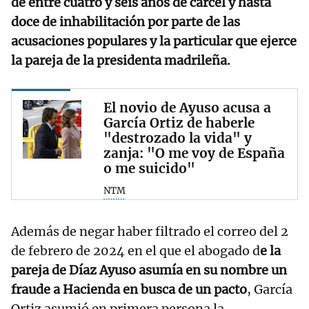
de entre cuatro y seis años de cárcel y hasta
doce de inhabilitación por parte de las
acusaciones populares y la particular que ejerce
la pareja de la presidenta madrileña.
El novio de Ayuso acusa a
García Ortiz de haberle
"destrozado la vida" y
zanja: "O me voy de España
o me suicido"
NTM
Además de negar haber filtrado el correo del 2
de febrero de 2024 en el que el abogado d
e la
pareja de Díaz Ayuso asumía en su nombre un
fraude a Hacienda en busca de un pacto
, García
Ortiz asumió en primera persona la