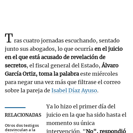
T
ras cuatro jornadas escuchando, sentado
junto sus abogados, lo que ocurría
en el juicio
en el que está acusado de revelación de
secretos
, el fiscal general del Estado,
Álvaro
García Ortiz, toma la palabra
este miércoles
para negar una vez más que filtrase el correo
sobre la pareja de
Isabel Díaz Ayuso
.
Ya lo hizo el primer día del
juicio en la que ha sido hasta el
RELACIONADAS
momento su única
Otros dos testigos
desvinculan a la
intervención. "
No", respondió