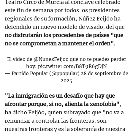
Teatro Circo de Murcia al cónclave celebrado
este fin de semana por todos los presidentes
regionales de su formación, Núñez Feijóo ha
defendido un nuevo modelo de visado, del que
no disfrutarán los procedentes de países "que
no se comprometan a mantener el orden".
El vídeo de
@NunezFeijoo
que no te puedes perder
hoy:
pic.twitter.com/B8T9R6gDjN
— Partido Popular (@ppopular)
28 de septiembre de
2025
"La inmigración es un desafío que hay que
afrontar porque, si no, alienta la xenofobia"
,
ha dicho Feijóo, quien subrayado que "no va a
renunciar a controlar las fronteras, son
nuestras fronteras y es la soberanía de nuestra