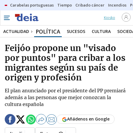
Carabelas portuguesas
Tiempo
Cribado cáncer
Incendios
P
Kiosko
POLÍTICA
ACTUALIDAD
SUCESOS
CULTURA
SOCIED
Feijóo propone un "visado
por puntos" para cribar a los
migrantes según su país de
origen y profesión
El plan anunciado por el presidente del PP premiará
además a las personas que mejor conozcan la
cultura española
Añádenos en Google