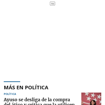
MÁS EN POLÍTICA
POLÍTICA
Ayuso se desliga de la compra
del ático y critica que la utilicen