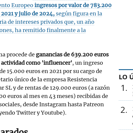
ento Europeo
ingresos por valor de 783.200
 2021 y julio de 2024,
según figura en la
ria de intereses privados que, un año
iones, ha remitido finalmente a la
ma procede de
ganancias de 639.200 euros
 actividad como 'influencer'
, un ingreso
de 15.000 euros en 2021 por su cargo de
LO 
tario único de la empresa Resistencia
1
r SL y de rentas de 129.000 euros (a razón
00 euros al mes en 43 meses) recibidas de
sociales, desde Instagram hasta Patreon
2
yendo Twitter y Youtube).
larados