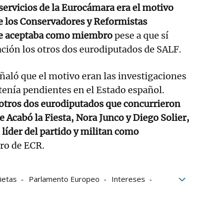
 servicios de la Eurocámara era el motivo
de los Conservadores y Reformistas
le aceptaba como miembro
pese a que sí
ción los otros dos eurodiputados de SALF.
eñaló que el motivo eran las investigaciones
 tenía pendientes en el Estado español.
otros dos eurodiputados que concurrieron
 Se Acabó la Fiesta, Nora Junco y Diego Solier,
 líder del partido y militan como
ro de ECR.
ietas
Parlamento Europeo
Intereses
lvise Pérez