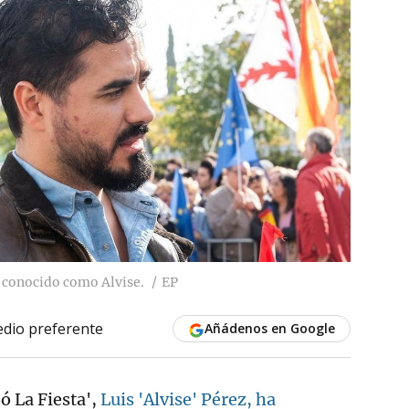
 conocido como Alvise.
EP
dio preferente
Añádenos en Google
bó La Fiesta',
Luis 'Alvise' Pérez, ha