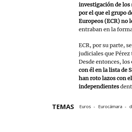
investigación de los
por el que el grupo 
Europeos (ECR) no 
entraban en la forma
ECR, por su parte, s
judiciales que Pérez
Desde entonces, los
con él en la lista de
han roto lazos con el
independientes
dent
TEMAS
Euros
Eurocámara
d
verano
elecciones
A