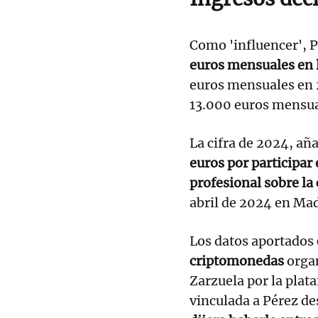
Como 'influencer', P
euros mensuales en 
euros mensuales en 
13.000 euros mensua
La cifra de 2024, añ
euros por participar
profesional sobre la 
abril de 2024 en Mad
Los datos aportados
criptomonedas
organ
Zarzuela por la plat
vinculada a Pérez de