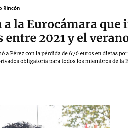
o Rincón
a a la Eurocámara que 
 entre 2021 y el veran
 a Pérez con la pérdida de 676 euros en dietas por 
 privados obligatoria para todos los miembros de la