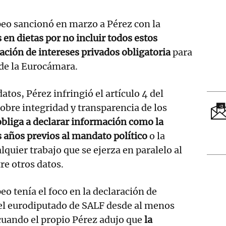
eo sancionó en marzo a Pérez con la
 en dietas por no incluir todos estos
ración de intereses privados obligatoria
para
de la Eurocámara.
datos, Pérez infringió el artículo 4 del
obre integridad y transparencia de los
obliga a declarar información como la
s años previos al mandato político
o la
quier trabajo que se ejerza en paralelo al
re otros datos.
o tenía el foco en la declaración de
del eurodiputado de SALF desde al menos
cuando el propio Pérez adujo que
la