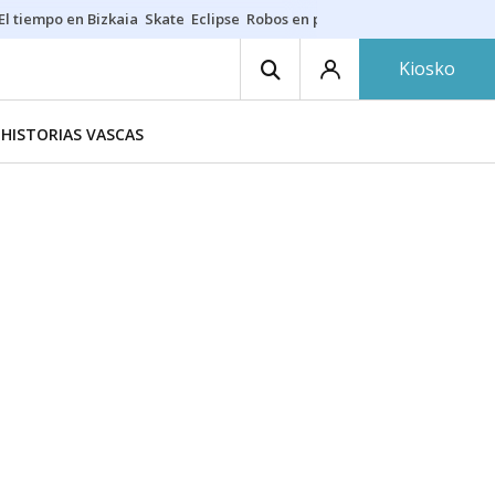
El tiempo en Bizkaia
Skate
Eclipse
Robos en playas
Guardias Osakide
Kiosko
HISTORIAS VASCAS