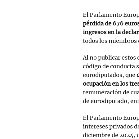
El Parlamento Europ
pérdida de 676 euros
ingresos en la decla
todos los miembros 
Al no publicar estos 
código de conducta s
eurodiputados, que
ocupación en los tre
remuneración de cual
de eurodiputado, ent
El Parlamento Europe
intereses privados 
diciembre de 2024, 