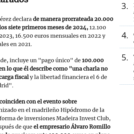
3
érez declara
de manera prorrateada 20.000
los siete primeros meses de 2024,
12.100
4
2023, 16.500 euros mensuales en 2022 y
les en 2021.
5
ade, incluye un "pago único" de
100.000
 en lo que él describe como "una charla no
carga fiscal
y la libertad financiera el 6 de
rid".
coinciden con el evento sobre
izado en el madrileño Hipódromo de la
aforma de inversiones Madeira Invest Club,
spués de que
el empresario Álvaro Romillo