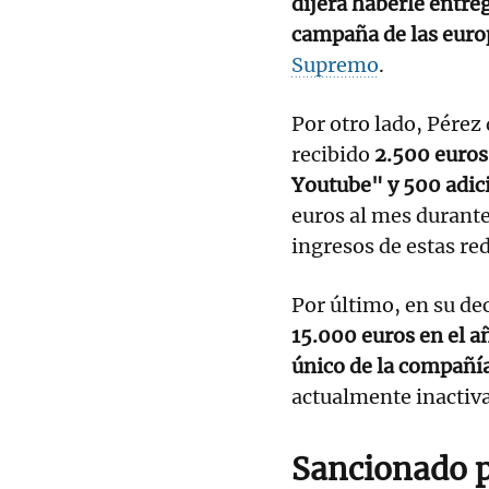
dijera haberle entr
campaña de las euro
Supremo
.
Por otro lado, Pérez 
recibido
2.500 euros 
Youtube" y 500 adic
euros al mes durant
ingresos de estas red
Por último, en su de
15.000 euros en el a
único de la compañía
actualmente inactiva
Sancionado p