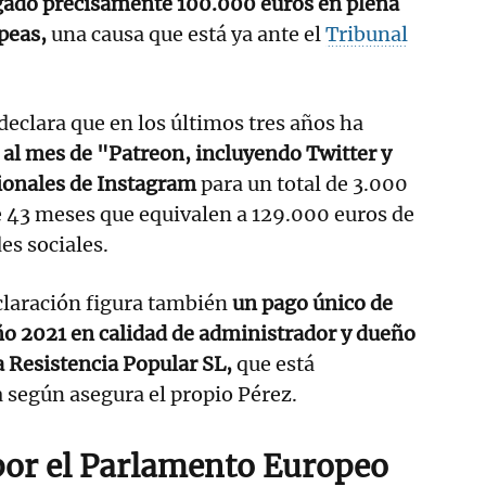
egado precisamente 100.000 euros en plena
peas,
una causa que está ya ante el
Tribunal
declara que en los últimos tres años ha
al mes de "Patreon, incluyendo Twitter y
ionales de Instagram
para un total de 3.000
e 43 meses que equivalen a 129.000 euros de
es sociales.
claración figura también
un pago único de
ño 2021 en calidad de administrador y dueño
 Resistencia Popular SL,
que está
 según asegura el propio Pérez.
or el Parlamento Europeo