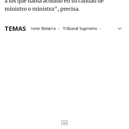
a los que había acudido en su calidad de
ministro o ministra", precisa.
TEMAS
Ione Belarra
Tribunal Supremo
Podemos
Unidas Podemos