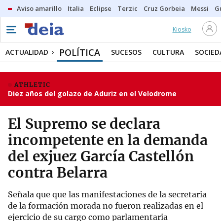
Aviso amarillo
Italia
Eclipse
Terzic
Cruz Gorbeia
Messi
G
Kiosko
POLÍTICA
ACTUALIDAD
SUCESOS
CULTURA
SOCIED
ATHLETIC
Diez años del golazo de Aduriz en el Velodrome
El Supremo se declara
incompetente en la demanda
del exjuez García Castellón
contra Belarra
Señala que que las manifestaciones de la secretaria
de la formación morada no fueron realizadas en el
ejercicio de su cargo como parlamentaria