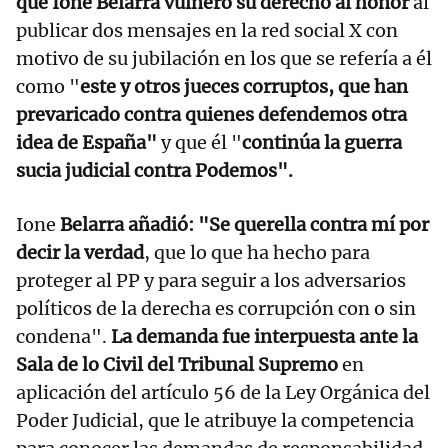
que Ione Belarra vulneró su derecho al honor
al
publicar dos mensajes en la red social X con
motivo de su jubilación en los que se refería a él
como "
este y otros jueces corruptos, que han
prevaricado contra quienes defendemos otra
idea de España"
y que él "
continúa la guerra
sucia judicial contra Podemos".
Ione
Belarra añadió: "Se querella contra mí por
decir la verdad
, que lo que ha hecho para
proteger al PP y para seguir a los adversarios
políticos de la derecha es corrupción con o sin
condena".
La demanda fue interpuesta ante la
Sala de lo Civil del Tribunal Supremo
en
aplicación del artículo 56 de la Ley Orgánica del
Poder Judicial, que le atribuye la competencia