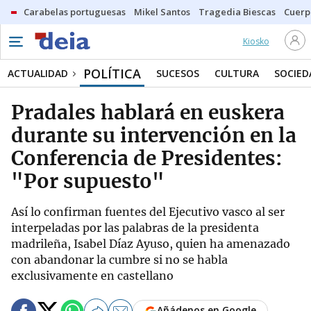
Carabelas portuguesas
Mikel Santos
Tragedia Biescas
Cuerp
Kiosko
POLÍTICA
ACTUALIDAD
SUCESOS
CULTURA
SOCIED
Pradales hablará en euskera
durante su intervención en la
Conferencia de Presidentes:
"Por supuesto"
Así lo confirman fuentes del Ejecutivo vasco al ser
interpeladas por las palabras de la presidenta
madrileña, Isabel Díaz Ayuso, quien ha amenazado
con abandonar la cumbre si no se habla
exclusivamente en castellano
Añádenos en Google