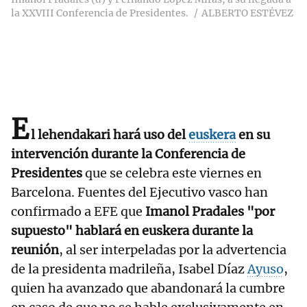
la XXVIII Conferencia de Presidentes.
ALBERTO ESTÉVEZ
E
l lehendakari hará uso del
euskera
en su
intervención durante la Conferencia de
Presidentes
que se celebra este viernes en
Barcelona. Fuentes del Ejecutivo vasco han
confirmado a EFE que
Imanol Pradales "por
supuesto" hablará en euskera durante la
reunión
, al ser interpeladas por la advertencia
de la presidenta madrileña, Isabel Díaz
Ayuso
,
quien ha avanzado que abandonará la cumbre