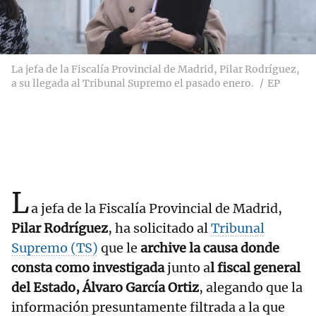
La jefa de la Fiscalía Provincial de Madrid, Pilar Rodríguez,
a su llegada al Tribunal Supremo el pasado enero.
EP
L
a jefa de la Fiscalía Provincial de Madrid,
Pilar Rodríguez
, ha solicitado al
Tribunal
Supremo (TS)
que le
archive la causa donde
consta como investigada
junto a
l fiscal general
del Estado, Álvaro García Ortiz
, alegando que la
información presuntamente filtrada a la que