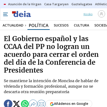
Asunción de la Virgen
Casa Targaryen
Gaztelugatxe
Athletic
Kiosko
POLÍTICA
ACTUALIDAD
SUCESOS
CULTURA
SOCIED
El Gobierno español y las
CCAA del PP no logran un
acuerdo para cerrar el orden
del día de la Conferencia de
Presidentes
Se mantiene la intención de Moncloa de hablar de
vivienda y formación profesional, aunque no se
descarta otra reunión preparatoria
Añádenos en Google