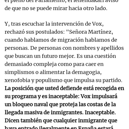
el pleno del Parlamento, el lehendakari avisó
de que no se puede mirar hacia otro lado.
Y, tras escuchar la intervención de Vox,
rechazó sus postulados: "Señora Martínez,
cuando hablamos de migración hablamos de
personas. De personas con nombres y apellidos
que buscan un futuro mejor. Es una cuestión
demasiado compleja como para caer en
simplismos o alimentar la demagogia,
xenofobia y populismo que impulsa su partido.
La posición que usted defiende está recogida en
su programa y es inaceptable: Vox impulsará
un bloqueo naval que proteja las costas de la
llegada masiva de inmigrantes. Inaceptable.
Dicen también que cualquier inmigrante que
haya entrado ilegalmente en España estará