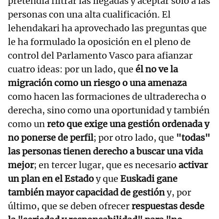
pretendía filtrar las llegadas y aceptar solo a las
personas con una alta cualificación. El
lehendakari ha aprovechado las preguntas que
le ha formulado la oposición en el pleno de
control del Parlamento Vasco para afianzar
cuatro ideas: por un lado, que
él no ve la
migración como un riesgo o una amenaza
como hacen las formaciones de ultraderecha o
derecha, sino como una oportunidad y también
como un
reto que exige una gestión ordenada y
no ponerse de perfil
; por otro lado, que
"todas"
las personas tienen derecho a buscar una vida
mejor
; en tercer lugar, que es necesario
activar
un plan en el Estado
y que
Euskadi gane
también mayor capacidad de gestión
y, por
último, que se deben ofrecer
respuestas desde