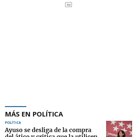
MÁS EN POLÍTICA
POLÍTICA
Ayuso se desliga de la compra
del ático y critica que la utilicen