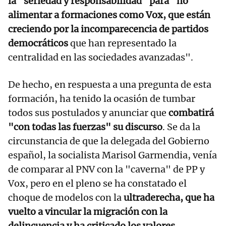
la "seriedad y responsabilidad" para "no
alimentar a formaciones como Vox, que están
creciendo por la incomparecencia de partidos
democráticos
que han representado la
centralidad en las sociedades avanzadas".
De hecho, en respuesta a una pregunta de esta
formación, ha tenido la ocasión de tumbar
todos sus postulados y anunciar que
combatirá
"con todas las fuerzas" su discurso
. Se da la
circunstancia de que la delegada del Gobierno
español, la socialista Marisol Garmendia, venía
de comparar al PNV con la "caverna" de PP y
Vox, pero en el pleno se ha constatado el
choque de modelos con la
ultraderecha, que ha
vuelto a vincular la migración con la
delincuencia y ha criticado los valores