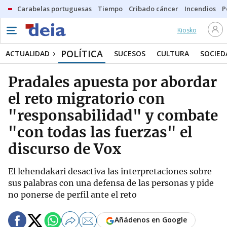
Carabelas portuguesas
Tiempo
Cribado cáncer
Incendios
P
Kiosko
POLÍTICA
ACTUALIDAD
SUCESOS
CULTURA
SOCIED
Pradales apuesta por abordar
el reto migratorio con
"responsabilidad" y combate
"con todas las fuerzas" el
discurso de Vox
El lehendakari desactiva las interpretaciones sobre
sus palabras con una defensa de las personas y pide
no ponerse de perfil ante el reto
Añádenos en Google