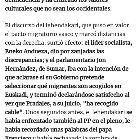
culturales que no sean los occidentales.
El discurso del lehendakari, que puso en valor
el pacto migratorio vasco y marcó distancias
con la derecha, surtió efecto:
el líder socialista,
Eneko Andueza, dio por zanjadas las
discrepancias; y el parlamentario Jon
Hernández, de Sumar, iba con la intención de
que aclarase si su Gobierno pretende
seleccionar qué migrantes son acogidos en
Euskadi, y terminó declarándose satisfecho al
ver que Pradales, a su juicio, "ha recogido
cable"
. Unos segundos antes, el lehendakari
se
había enfrentado también al PP en el pleno, le
había recordado unas palabras del papa
Francisco
y había rechazado la sombra de