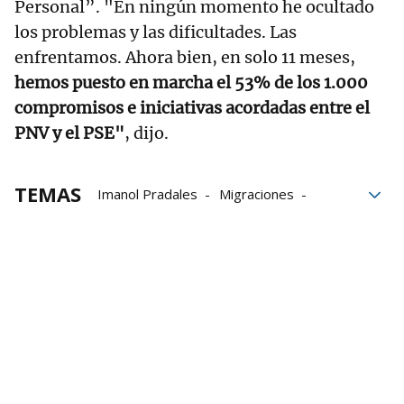
Personal”. "En ningún momento he ocultado
los problemas y las dificultades. Las
enfrentamos. Ahora bien, en solo 11 meses,
hemos puesto en marcha el 53% de los 1.000
compromisos e iniciativas acordadas entre el
PNV y el PSE"
, dijo.
TEMAS
Imanol Pradales
Migraciones
Parlamento Vasco
VOX
PSE
Sumar
Gobierno español
PP
Lehendakari