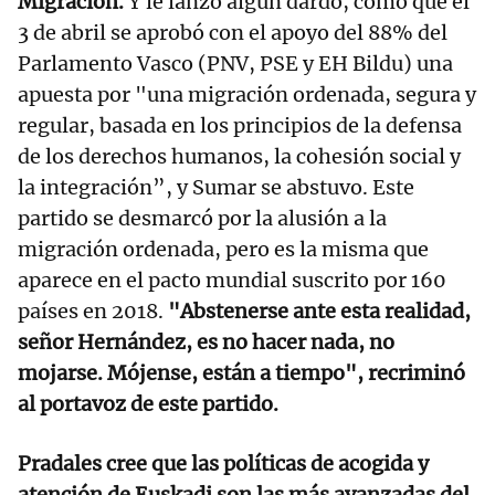
Migración.
Y le lanzó algún dardo, como que el
3 de abril se aprobó con el apoyo del 88% del
Parlamento Vasco (PNV, PSE y EH Bildu) una
apuesta por "una migración ordenada, segura y
regular, basada en los principios de la defensa
de los derechos humanos, la cohesión social y
la integración”, y Sumar se abstuvo. Este
partido se desmarcó por la alusión a la
migración ordenada, pero es la misma que
aparece en el pacto mundial suscrito por 160
países en 2018.
"Abstenerse ante esta realidad,
señor Hernández, es no hacer nada, no
mojarse. Mójense, están a tiempo", recriminó
al portavoz de este partido.
Pradales cree que las políticas de acogida y
atención de Euskadi son las más avanzadas del