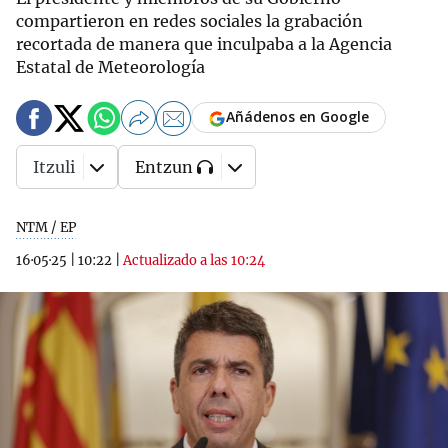
compartieron en redes sociales la grabación
recortada de manera que inculpaba a la Agencia
Estatal de Meteorología
Añádenos en Google
Itzuli
Entzun
NTM / EP
16·05·25
|
10:22
|
Actualizado a las 10:24