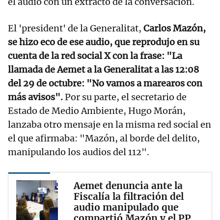
el audio con un extracto de la conversación.
El 'president' de la Generalitat,
Carlos Mazón,
se hizo eco de ese audio, que reprodujo en su
cuenta de la red social X con la frase: "La
llamada de Aemet a la Generalitat a las 12:08
del 29 de octubre: "No vamos a marearos con
más avisos".
Por su parte, el secretario de
Estado de Medio Ambiente, Hugo Morán,
lanzaba otro mensaje en la misma red social en
el que afirmaba: "Mazón, al borde del delito,
manipulando los audios del 112".
Aemet denuncia ante la
Fiscalía la filtración del
audio manipulado que
compartió Mazón y el PP