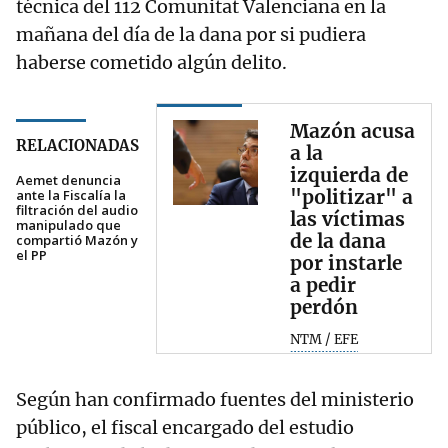
técnica del 112 Comunitat Valenciana en la
mañana del día de la dana por si pudiera
haberse cometido algún delito.
Mazón acusa
RELACIONADAS
a la
izquierda de
Aemet denuncia
"politizar" a
ante la Fiscalía la
filtración del audio
las víctimas
manipulado que
de la dana
compartió Mazón y
el PP
por instarle
a pedir
perdón
NTM / EFE
Según han confirmado fuentes del ministerio
público, el fiscal encargado del estudio