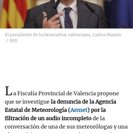
El presidente de la Generalitat valenciana, Carlos Mazón.
EFE
L
a Fiscalía Provincial de Valencia propone
que se investigue
la denuncia de la Agencia
Estatal de Meteorología (
Aemet
)
por la
filtración de un audio incompleto
de la
conversación de una de sus meteorólogas y una