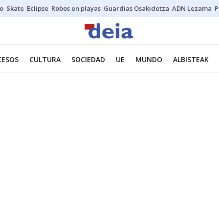
o
Skate
Eclipse
Robos en playas
Guardias Osakidetza
ADN Lezama
P
CESOS
CULTURA
SOCIEDAD
UE
MUNDO
ALBISTEAK