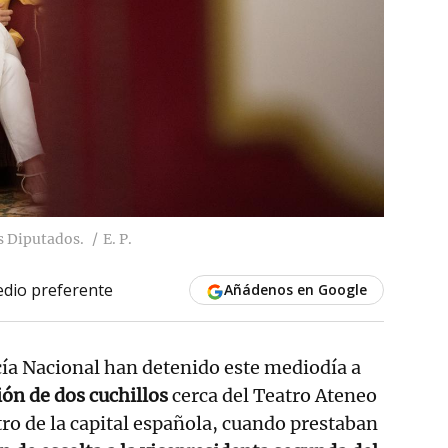
s Diputados.
E. P.
dio preferente
Añádenos en Google
cía Nacional han detenido este mediodía a
ón de dos cuchillos
cerca del Teatro Ateneo
tro de la capital española, cuando prestaban