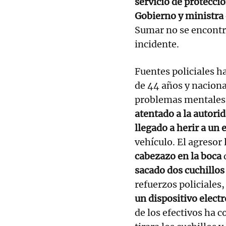
servicio de protecció
Gobierno y ministra
Sumar no se encontr
incidente.
Fuentes policiales 
de 44 años y nacion
problemas mentales
atentado a la autori
llegado a herir a un 
vehículo. El agresor
cabezazo en la boca
q
sacado dos cuchillos
refuerzos policiales
un dispositivo electr
de los efectivos ha 