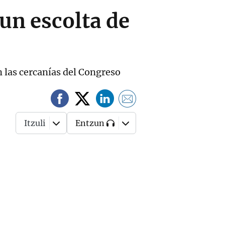
un escolta de
n las cercanías del Congreso
Itzuli
Entzun