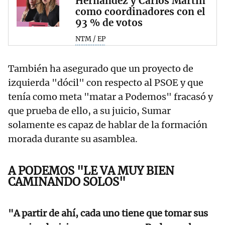
Hernández y Carlos Martín
como coordinadores con el
93 % de votos
NTM / EP
También ha asegurado que un proyecto de
izquierda "dócil" con respecto al PSOE y que
tenía como meta "matar a Podemos" fracasó y
que prueba de ello, a su juicio, Sumar
solamente es capaz de hablar de la formación
morada durante su asamblea.
A PODEMOS "LE VA MUY BIEN
CAMINANDO SOLOS"
"A partir de ahí, cada uno tiene que tomar sus