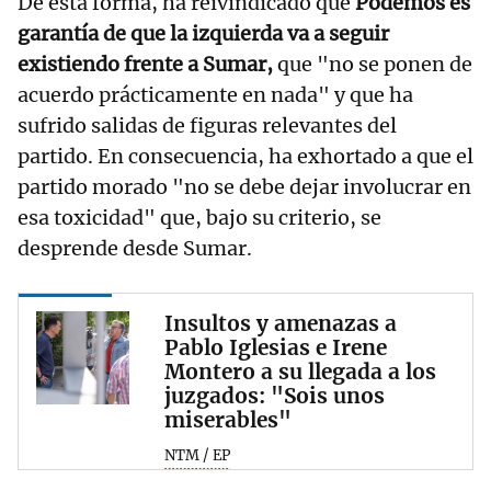
De esta forma, ha reivindicado que
Podemos es
garantía de que la izquierda va a seguir
existiendo frente a Sumar,
que "no se ponen de
acuerdo prácticamente en nada" y que ha
sufrido salidas de figuras relevantes del
partido. En consecuencia, ha exhortado a que el
partido morado "no se debe dejar involucrar en
esa toxicidad" que, bajo su criterio, se
desprende desde Sumar.
Insultos y amenazas a
Pablo Iglesias e Irene
Montero a su llegada a los
juzgados: "Sois unos
miserables"
NTM / EP