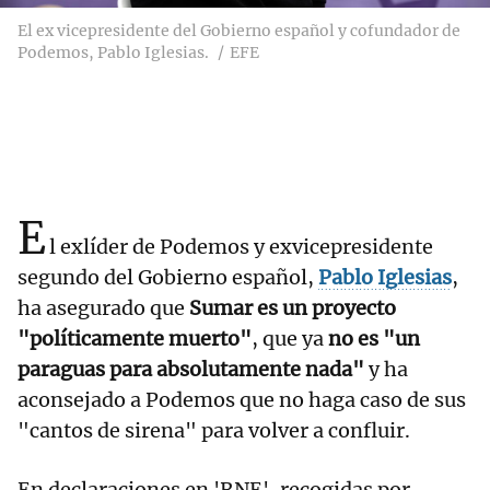
El ex vicepresidente del Gobierno español y cofundador de
Podemos, Pablo Iglesias.
EFE
E
l exlíder de Podemos y exvicepresidente
segundo del Gobierno español,
Pablo Iglesias
,
ha asegurado que
Sumar es un proyecto
"políticamente muerto"
, que ya
no es "un
paraguas para absolutamente nada"
y ha
aconsejado a Podemos que no haga caso de sus
"cantos de sirena" para volver a confluir.
En declaraciones en 'RNE', recogidas por