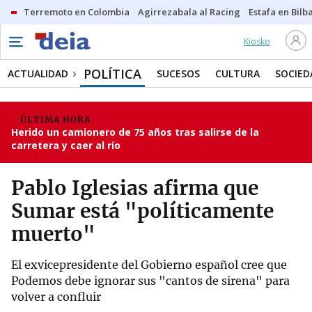
Terremoto en Colombia
Agirrezabala al Racing
Estafa en Bilb
Kiosko
POLÍTICA
ACTUALIDAD
SUCESOS
CULTURA
SOCIED
ÚLTIMA HORA
Herido un camionero de 75 años tras salirse de la
carretera y caer al río
Pablo Iglesias afirma que
Sumar está "políticamente
muerto"
El exvicepresidente del Gobierno español cree que
Podemos debe ignorar sus "cantos de sirena" para
volver a confluir