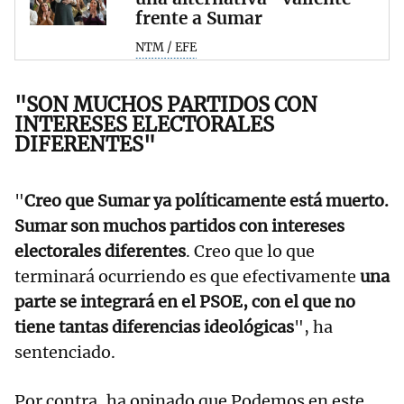
frente a Sumar
NTM / EFE
"SON MUCHOS PARTIDOS CON
INTERESES ELECTORALES
DIFERENTES"
"
Creo que Sumar ya políticamente está muerto.
Sumar son muchos partidos con intereses
electorales diferentes
. Creo que lo que
terminará ocurriendo es que efectivamente
una
parte se integrará en el PSOE, con el que no
tiene tantas diferencias ideológicas
", ha
sentenciado.
Por contra, ha opinado que Podemos en este