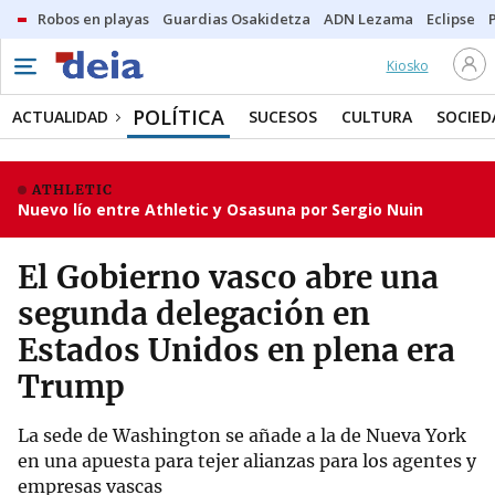
Robos en playas
Guardias Osakidetza
ADN Lezama
Eclipse
Kiosko
POLÍTICA
ACTUALIDAD
SUCESOS
CULTURA
SOCIED
ATHLETIC
Nuevo lío entre Athletic y Osasuna por Sergio Nuin
El Gobierno vasco abre una
segunda delegación en
Estados Unidos en plena era
Trump
La sede de Washington se añade a la de Nueva York
en una apuesta para tejer alianzas para los agentes y
empresas vascas